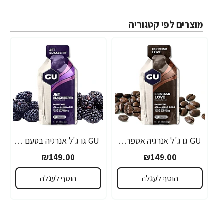
מוצרים לפי קטגוריה
GU גו ג'ל אנרגיה אספרסו 32 גרם - 24 יחידות
GU גו ג'ל אנרגיה בטעם פטל שחור 32 גרם - 24 יחידות
₪149.00
₪149.00
הוסף לעגלה
הוסף לעגלה