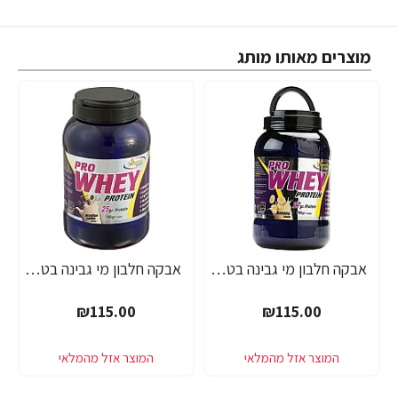
מוצרים מאותו מותג
אבקה חלבון מי גבינה בטעם בננה פאוורטק בד"ץ 700 גרם - מבית PowerTech Nutrition
אבקה חלבון מי גבינה בטעם קפה ברזיל פאוורטק בד"ץ 700 גרם - מבית PowerTech Nutrition
₪115.00
₪115.00