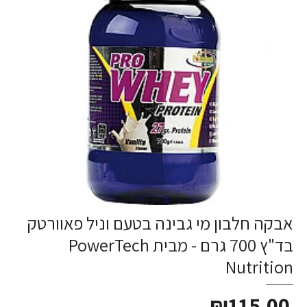
אבקה חלבון מי גבינה בטעם וניל פאוורטק
בד"ץ 700 גרם - מבית PowerTech
Nutrition
₪115.00