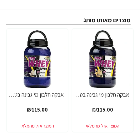
מוצרים מאותו מותג
אבקה חלבון מי גבינה בטעם בננה פאוורטק בד"ץ 700 גרם - מבית PowerTech Nutrition
אבקה חלבון מי גבינה בטעם וניל פאוורטק בד"ץ 700 גרם - מבית PowerTech Nutrition
₪115.00
₪115.00