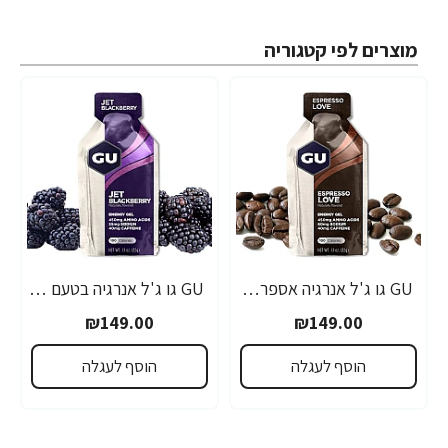
מוצרים לפי קטגוריה
GU גו ג'ל אנרגיה אספרסו 32 גרם - 24 יחידות
GU גו ג'ל אנרגיה בטעם פטל שחור 32 גרם - 24 יחידות
₪149.00
₪149.00
הוסף לעגלה
הוסף לעגלה