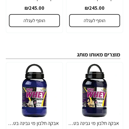
₪245.00
₪245.00
הוסף לעגלה
הוסף לעגלה
מוצרים מאותו מותג
אבקה חלבון מי גבינה בטעם בננה פאוורטק בד"ץ 700 גרם - מבית PowerTech Nutrition
אבקה חלבון מי גבינה בטעם וניל פאוורטק בד"ץ 700 גרם - מבית PowerTech Nutrition