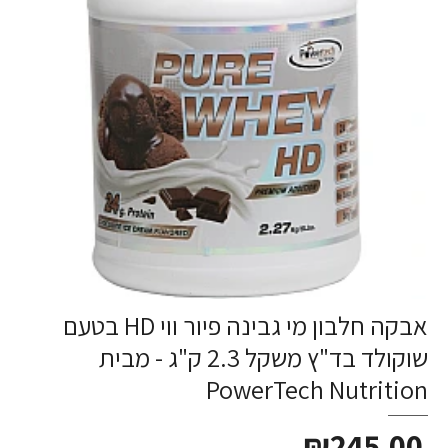
אבקה חלבון מי גבינה פיור ווי HD בטעם
שוקולד בד"ץ משקל 2.3 ק"ג - מבית
PowerTech Nutrition
₪245.00