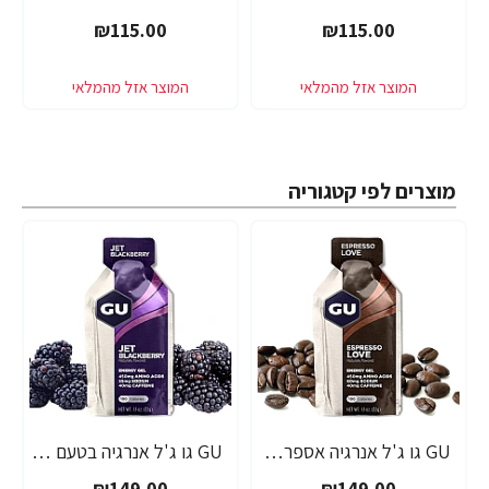
₪115.00
₪115.00
מוצרים לפי קטגוריה
GU גו ג'ל אנרגיה אספרסו 32 גרם - 24 יחידות
GU גו ג'ל אנרגיה בטעם פטל שחור 32 גרם - 24 יחידות
₪149.00
₪149.00