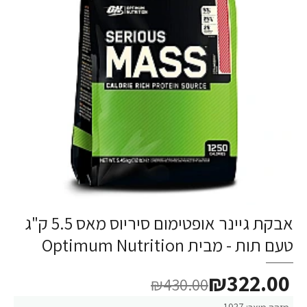
אבקת גיינר אופטימום סיריוס מאס 5.5 ק"ג
טעם תות - מבית Optimum Nutrition
₪322.00
₪430.00