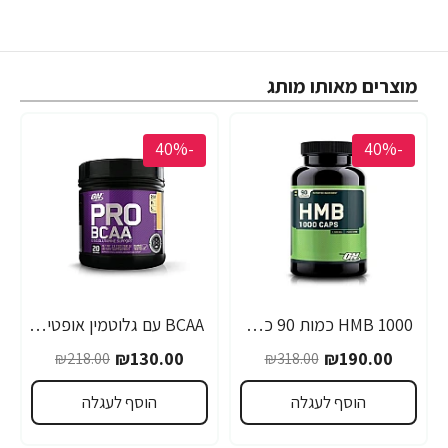
מוצרים מאותו מותג
-40%
-40%
1000 HMB כמות 90 כמוסות מבית Optimum Nutrition
BCAA עם גלוטמין אופטימום פרו סירייס טעם אפרסק מנגו 390 גרם - מבית Optimum Nutrition
₪130.00
₪190.00
₪218.00
₪318.00
הוסף לעגלה
הוסף לעגלה