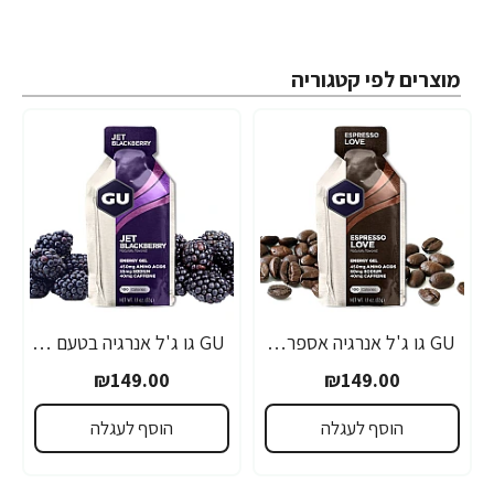
מוצרים לפי קטגוריה
GU גו ג'ל אנרגיה אספרסו 32 גרם - 24 יחידות
GU גו ג'ל אנרגיה בטעם פטל שחור 32 גרם - 24 יחידות
₪149.00
₪149.00
הוסף לעגלה
הוסף לעגלה