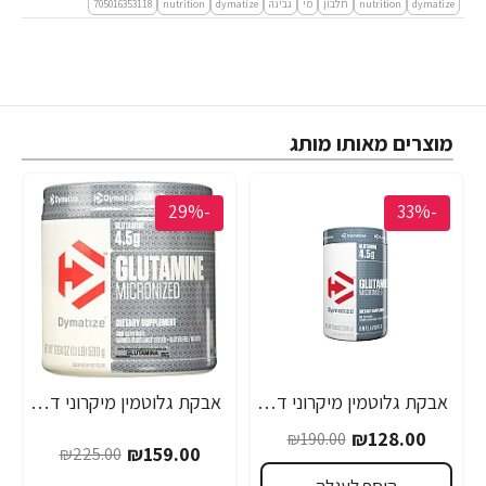
dymatize
nutrition
חלבון
מי
גבינה
dymatize
nutrition
705016353118
מוצרים מאותו מותג
-29%
-33%
אבקת גלוטמין מיקרוני דיימטייז 300 גרם - מבית Dymatize Nutrition
אבקת גלוטמין מיקרוני דיימטייז 500 גרם - מבית Dymatize Nutrition
₪128.00
₪190.00
₪159.00
₪225.00
הוסף לעגלה