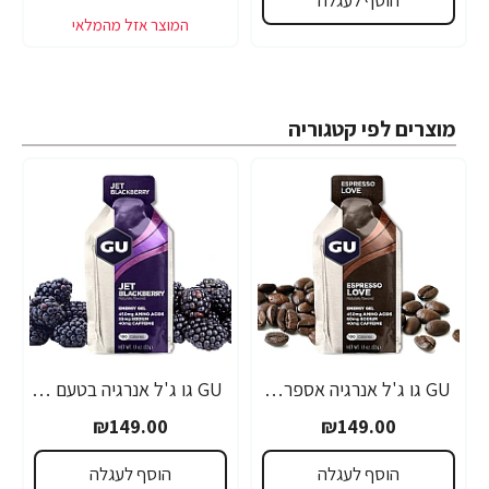
מוצרים לפי קטגוריה
GU גו ג'ל אנרגיה אספרסו 32 גרם - 24 יחידות
GU גו ג'ל אנרגיה בטעם פטל שחור 32 גרם - 24 יחידות
₪149.00
₪149.00
הוסף לעגלה
הוסף לעגלה