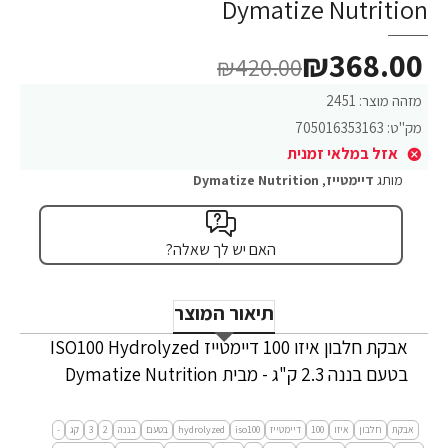
Dymatize Nutrition
₪368.00
₪420.00
מזהה מוצר:
2451
מק"ט:
705016353163
אזל במלאי זמנית
מותג
דיימטייז
,
Dymatize Nutrition
האם יש לך שאלה?
תיאור המוצר
אבקת חלבון איזו 100 דיימטייז ISO100 Hydrolyzed
בטעם בננה 2.3 ק"ג - מבית Dymatize Nutrition
אבקת
חלבון
איזו
100
דיימטייז
iso100
hydrolyzed
בטעם
בננה
2
3
קג
-