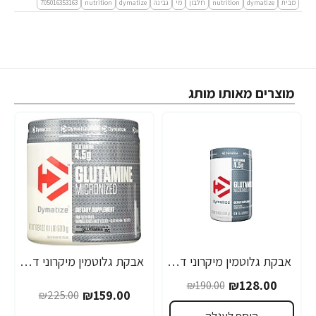
מבית
dymatize
nutrition
חלבון
מי
גבינה
dymatize
nutrition
705016353163
מוצרים מאותו מותג
אבקת גלוטמין מיקרוני דיימטייז 300 גרם - מבית Dymatize Nutrition
אבקת גלוטמין מיקרוני דיימטייז 500 גרם - מבית Dymatize Nutrition
-29%
-33%
₪128.00
₪190.00
₪159.00
₪225.00
הוסף לעגלה