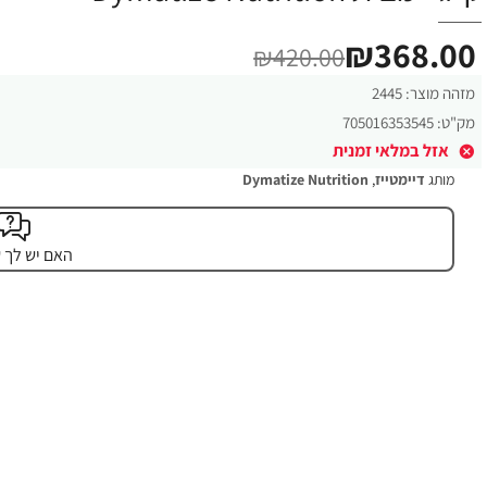
₪368.00
₪420.00
מזהה מוצר:
2445
מק"ט:
705016353545
אזל במלאי זמנית
מותג
דיימטייז
,
Dymatize Nutrition
האם יש לך 