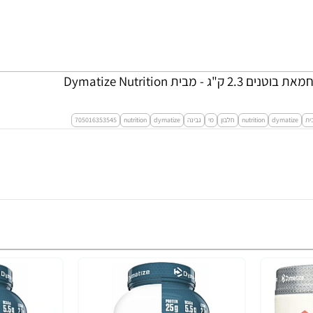
ית
dymatize
nutrition
חלבון
מי
גבינה
dymatize
nutrition
705016353545