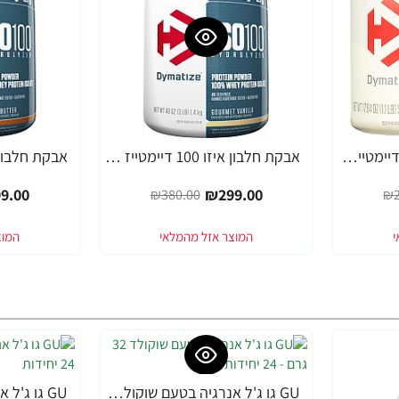
אבקת גלוטמין מיקרוני דיימטייז 500 גרם - מבית Dymatize Nutrition
אבקת חלבון איזו 100 דיימטייז ISO 100 בטעם וניל 1.4 ק"ג - מבית Dymatize Nutrition
-21%
-21%
9.00
₪299.00
₪380.00
₪2
GU גו ג'ל אנרגיה בטעם שוקולד 32 גרם - 24 יחידות