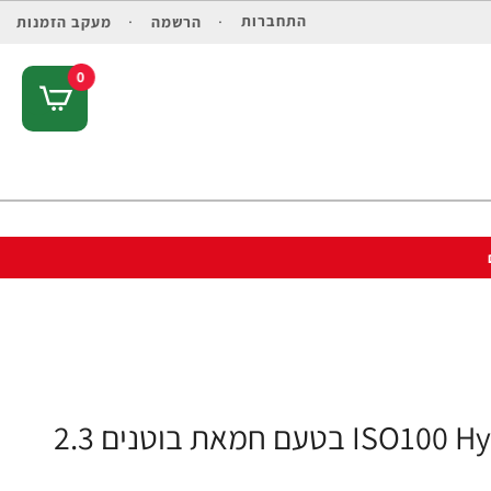
התחברות
הרשמה
מעקב הזמנות
0
אבקת חלבון איזו 100 דיימטייז ISO100 Hydrolyzed בטעם חמאת בוטנים 2.3