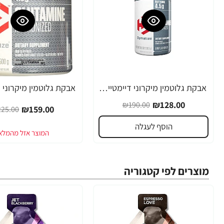
אבקת גלוטמין מיקרוני דיימטייז 300 גרם - מבית Dymatize Nutrition
-29%
-33%
₪128.00
₪190.00
₪159.00
25.00
הוסף לעגלה
מוצרים לפי קטגוריה