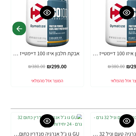
אבקת חלבון איזו 100 דיימטייז ISO 100 בטעם חמאת בוטנים 1.4 ק"ג - מבית Dymatize Nutrition
אבקת חלבון איזו 100 דיימטייז ISO 100 בטעם לחמניית קינמון 1.4 ק"ג - מבית Dymatize Nutrition
-21%
₪299.00
₪29
₪380.00
₪380.00
GU גו ג'ל אנרגיה טעם וניל 32 גרם - 24 יחידות
GU גו ג'ל אנרגיה מנדרין כתום 32 גרם - 24 יחידות