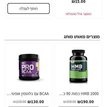
₪15.00
הוסף לעגלה
מוצרים מאותו מותג
1000 HMB כמות 90 כמוסות מבית Optimum Nutrition
BCAA עם גלוטמין אופטימום פרו סירייס טעם אפרסק מנגו 390 גרם - מבית Optimum Nutrition
-40%
-40%
₪130.00
₪190.00
₪218.00
₪318.00