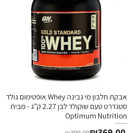
אבקת חלבון מי גבינה Whey אופטימום גולד
-8%
סטנדרט טעם שוקולד לבן 2.27 ק"ג - מבית
Optimum Nutrition
₪369.00
₪399.00