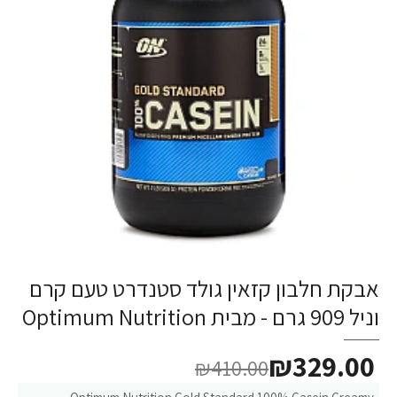
אבקת חלבון קזאין גולד סטנדרט טעם קרם
-20%
וניל 909 גרם - מבית Optimum Nutrition
₪329.00
₪410.00