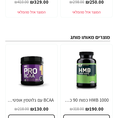
₪329.00
₪250.00
₪410.00
₪298.00
מוצרים מאותו מותג
1000 HMB כמות 90 כמוסות מבית Optimum Nutrition
BCAA עם גלוטמין אופטימום פרו סירייס טעם אפרסק מנגו 390 גרם - מבית Optimum Nutrition
-40%
-40%
₪130.00
₪190.00
₪218.00
₪318.00