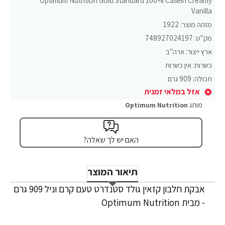
Optimum Nutrition Gold Standard 100% Casein Creamy
Vanilla
מזהה מוצר:
1922
מק"ט:
748927024197
ארץ ייצור:
ארה"ב
כשרות:
אין כשרות
תכולה:
909 גרם
אזל במלאי זמנית
מותג
Optimum Nutrition
האם יש לך שאלה?
תיאור המוצר
אבקת חלבון קזאין גולד סטנדרט טעם קרם וניל 909 גרם
- מבית Optimum Nutrition