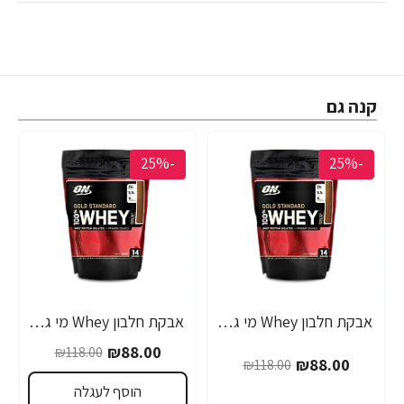
קנה גם
-25%
-25%
אבקת חלבון Whey מי גבינה אופטימום גולד סטנדרט 454 גרם טעם גלידת וניל - מבית Optimum Nutrition
אבקת חלבון Whey מי גבינה אופטימום גולד סטנדרט 454 גרם טעם דאבל שוקולד - מבית Optimum Nutrition
₪88.00
₪118.00
₪88.00
₪118.00
הוסף לעגלה