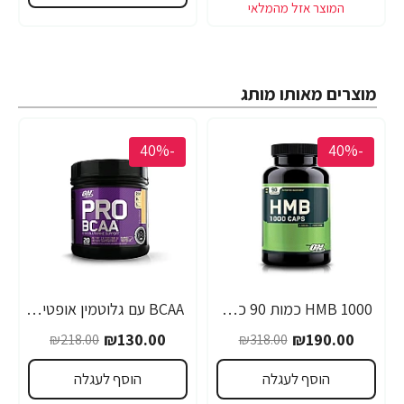
מוצרים מאותו מותג
-40%
-40%
1000 HMB כמות 90 כמוסות מבית Optimum Nutrition
BCAA עם גלוטמין אופטימום פרו סירייס טעם אפרסק מנגו 390 גרם - מבית Optimum Nutrition
₪130.00
₪190.00
₪218.00
₪318.00
הוסף לעגלה
הוסף לעגלה