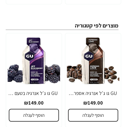
מוצרים לפי קטגוריה
GU גו ג'ל אנרגיה אספרסו 32 גרם - 24 יחידות
GU גו ג'ל אנרגיה בטעם פטל שחור 32 גרם - 24 יחידות
₪149.00
₪149.00
הוסף לעגלה
הוסף לעגלה