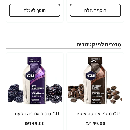
הוסף לעגלה
הוסף לעגלה
מוצרים לפי קטגוריה
GU גו ג'ל אנרגיה אספרסו 32 גרם - 24 יחידות
GU גו ג'ל אנרגיה בטעם פטל שחור 32 גרם - 24 יחידות
₪149.00
₪149.00