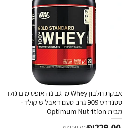
אבקת חלבון Whey מי גבינה אופטימום גולד
-23%
סטנדרט 909 גרם טעם דאבל שוקולד -
מבית Optimum Nutrition
₪229.00
₪299.00