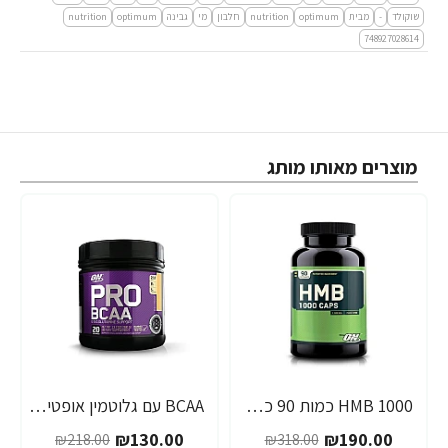
שוקולד
-
מבית
optimum
nutrition
חלבון
מי
גבינה
optimum
nutrition
748927028614
מוצרים מאותו מותג
1000 HMB כמות 90 כמוסות מבית Optimum Nutrition
BCAA עם גלוטמין אופטימום פרו סירייס טעם אפרסק מנגו 390 גרם - מבית Optimum Nutrition
-40%
-40%
₪130.00
₪190.00
₪218.00
₪318.00