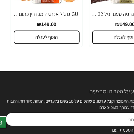
GU גו ג'ל אנרגיה טעם וניל 32 גרם - 24 יחידות
GU גו ג'ל אנרגיה מנדרין כתום 32 גרם - 24 יחידות
₪149.00
₪149.0
וסף לעגלה
הוסף לעגלה
 על הטבות ומבצעים
 התפוצה וקבל עדכונים שוטפים על מבצעים בלעדיים, הנחות מיוחדות והטבות
חד עבורך בטופ-פארם
הסכמתי עם
תקנון האתר