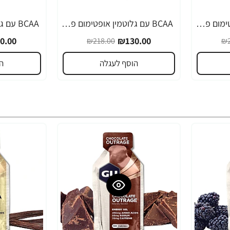
BCAA עם גלוטמין אופטימום פרו סירייס טעם אפרסק מנגו 390 גרם - מבית Optimum Nutrition
BCAA עם גלוטמין אופטימום פרו סירייס טעם לימונדה פטל 390 גרם - מבית Optimum Nutrition
-40%
-40%
0.00
₪130.00
₪218.00
₪2
הוסף לעגלה
ה