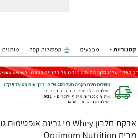
קטגוריות
מבצעים
קפסולות קפה
מותגים
ק באתר שלנו מקבלים 5% הנחה על הקנייה הבאה |
לפרטים נוספים
משלוח חינם בקניה מעל 400 ש"ח | דרך איפוסט עד 5 ק"ג
משלוח רגיל במחירים הוגנים וברורים:
איסוף מנקודות איסוף ולוקרים –
₪22
משלוח עד הבית –
₪38
מבית Optimum Nutrition