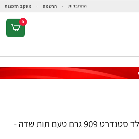
התחברות
הרשמה
מעקב הזמנות
0
אבקת חלבון Whey מי גבינה אופטימום גולד סטנדרט 909 גרם טעם תות שדה -