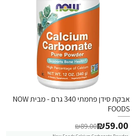
אבקת סידן פחמתי 340 גרם - מבית NOW
-34%
FOODS
₪59.00
₪89.00