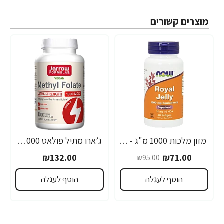
מוצרים קשורים
מזון מלכות 1000 מ"ג - 60 כמוסות רכות מבית NOW FOODS
ג’ארו מתיל פולאט 1000 מק"ג חזק במיוחד - 100 כמוסות - מבית Jarrow Formulas
-25%
₪132.00
₪71.00
₪95.00
הוסף לעגלה
הוסף לעגלה