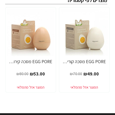
מוצרים לפי קטגוריה
EGG PORE מסכה קוריאנית לניקוי ראשים שחורים 30 גרם - מבית Tony Moly
EGG PORE מסכה קירור לכיווץ נקבוביות 30 גרם - מבית Tony Moly
-34%
-30%
₪53.00
₪49.00
₪80.00
₪70.00