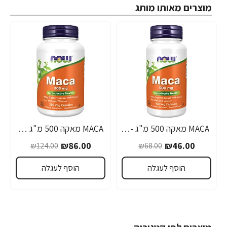
מוצרים מאותו מותג
MACA מאקה 500 מ"ג - 100 כמוסות - מבית NOW FOODS
MACA מאקה 500 מ"ג 250 כמוסות - מבית NOW FOODS
-31%
-32%
₪86.00
₪46.00
₪124.00
₪68.00
הוסף לעגלה
הוסף לעגלה