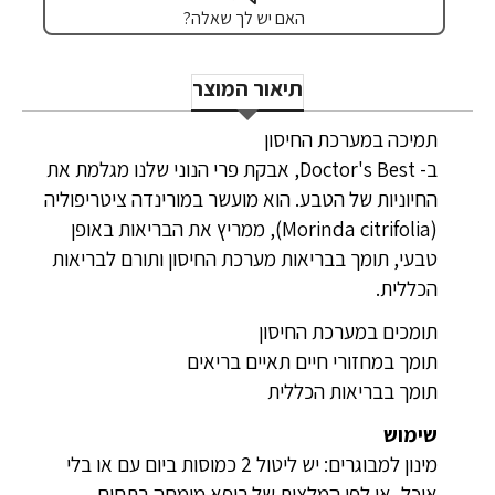
האם יש לך שאלה?
תיאור המוצר
תמיכה במערכת החיסון
ב- Doctor's Best, אבקת פרי הנוני שלנו מגלמת את
החיוניות של הטבע. הוא מועשר במורינדה ציטריפוליה
(Morinda citrifolia), ממריץ את הבריאות באופן
טבעי, תומך בבריאות מערכת החיסון ותורם לבריאות
הכללית.
תומכים במערכת החיסון
תומך במחזורי חיים תאיים בריאים
תומך בבריאות הכללית
שימוש
מינון למבוגרים: יש ליטול 2 כמוסות ביום עם או בלי
אוכל, או לפי המלצות של רופא מומחה בתחום