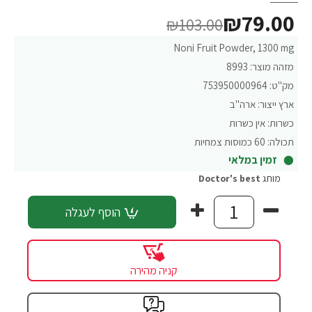
₪79.00
₪103.00
Noni Fruit Powder, 1300 mg
מזהה מוצר:
8993
מק"ט:
753950000964
ארץ ייצור:
ארה"ב
כשרות:
אין כשרות
תכולה:
60 כמוסות צמחיות
זמין במלאי
מותג
Doctor's best
הוסף לעגלה
קניה מהירה