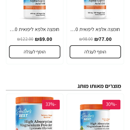
חומצה אלפא ליפואית 150 מ"ג - 120 כמוסות מבית Doctor's best
חומצה אלפא ליפואית 600 מ"ג - 60 כמוסות מבית Doctor's best
₪89.00
₪77.00
₪122.00
₪98.00
הוסף לעגלה
הוסף לעגלה
מוצרים מאותו מותג
-33%
-30%