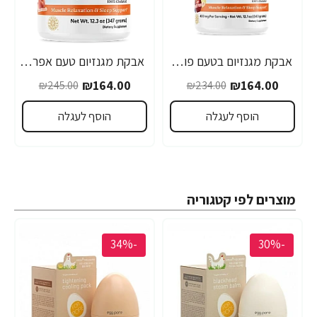
אבקת מגנזיום בטעם פונץ' פירות 340 גרם - מבית Doctor's best
אבקת מגנזיום טעם אפרסק מתוק 347 גרם - מבית Doctor's best
₪164.00
₪164.00
₪245.00
₪234.00
הוסף לעגלה
הוסף לעגלה
מוצרים לפי קטגוריה
-34%
-30%