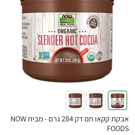
-24%
אבקת קקאו חם דק 284 גרם - מבית NOW
FOODS