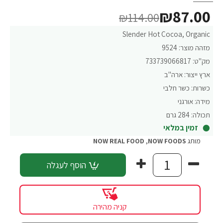
₪87.00
₪114.00
Slender Hot Cocoa, Organic
מזהה מוצר:
9524
מק"ט:
733739066817
ארץ ייצור:
ארה"ב
כשרות:
כשר חלבי
מידה:
אורגני
תכולה:
284 גרם
זמין במלאי
מותג
NOW FOODS
,
NOW REAL FOOD
הוסף לעגלה
קניה מהירה