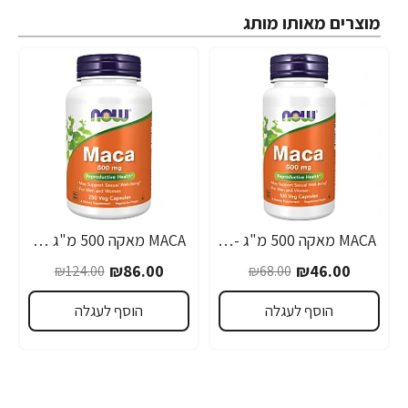
מוצרים מאותו מותג
MACA מאקה 500 מ"ג - 100 כמוסות - מבית NOW FOODS
MACA מאקה 500 מ"ג 250 כמוסות - מבית NOW FOODS
-31%
-32%
₪86.00
₪46.00
₪124.00
₪68.00
הוסף לעגלה
הוסף לעגלה