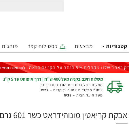
קטגוריות
מבצעים
קפסולות קפה
מותגים
ק באתר שלנו מקבלים 5% הנחה על הקנייה הבאה |
לפרטים נוספים
משלוח חינם בקניה מעל 400 ש"ח | דרך איפוסט עד 5 ק"ג
משלוח רגיל במחירים הוגנים וברורים:
איסוף מנקודות איסוף ולוקרים –
₪22
משלוח עד הבית –
₪38
אבקת קריאטין מונוהידראט כשר 601 גרם - מבית NOW SPORTS