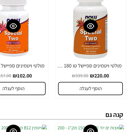
מולטי ויטמינים ספיישל טו 180 טבליות - מבית NOW FOODS
-35%
-35%
₪102.00
₪220.00
57.00
₪339.00
הוסף לעגלה
הוסף לעגלה
קנה גם