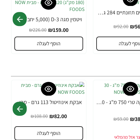
אבקת שמרים תזונתיים 284 גרם - מבית NOW FOODS
ויטמין מגה D-3 (5,000 יחב״ל) וK-2 (180 מק"ג) 120 כמוסות - מבית NOW FOODS
-30%
₪56
₪92.00
₪159.00
₪226.00
וסף לעגלה
הוסף לעגלה
MACA מאקה טרי 750 מ"ג - 30 כמוסות מבית NOW FOODS
אבקת אינוזיטול 113 גרם - מבית NOW FOODS
-24%
₪82.00
₪108.00
₪38
₪59.00
הוסף לעגלה