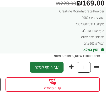
₪169.00
₪220.00
Creatine Monohydrate Powder
מזהה מוצר:
9082
מק"ט:
733739020314
ארץ ייצור:
ארה"ב
כשרות:
כשר פרווה
תכולה:
601 גרם
זמין במלאי
מותג
NOW FOODS
,
NOW SPORTS
הוסף לעגלה
קניה מהירה