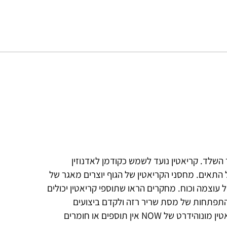
 השלד. קריאטין נועד לשמש כקודמן לאדנוזין
 את כל התאים. מחסני הקריאטין של הגוף יוצרים מאגר של
של עוצמה וכוח. מחקרים הראו שתוספי קריאטין יכולים
התפתחות של מסת שריר רזה ולקדם ביצועים
מיטביים במהלך פעולות קצרות של אימון אינטנסיבי. בקריאטין מונוהידרט של NOW אין תוספים או חומרים