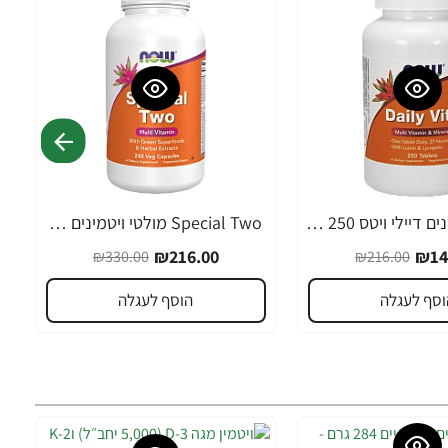
מולטי-ויטמינים דיילי ויטס 250 טבליות - מבית NOW FOODS
Special Two מולטי ויטמינים 240 כמוסות - מבית NOW FOODS
-35%
₪216.00
₪14
₪330.00
₪216.00
וסף לעגלה
הוסף לעגלה