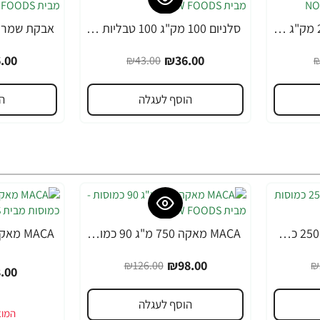
ויטמין B12 מכילה 2000 מק"ג 100 לכסניות - מבית NOW FOODS
סלניום 100 מק"ג 100 טבליות - מבית NOW FOODS
-39%
-16%
.00
₪36.00
₪43.00
₪
הוסף לעגלה
ה
MACA מאקה 500 מ"ג 250 כמוסות - מבית NOW FOODS
MACA מאקה 750 מ"ג 90 כמוסות - מבית NOW FOODS
-36%
-22%
₪98.00
₪126.00
₪
.00
הוסף לעגלה