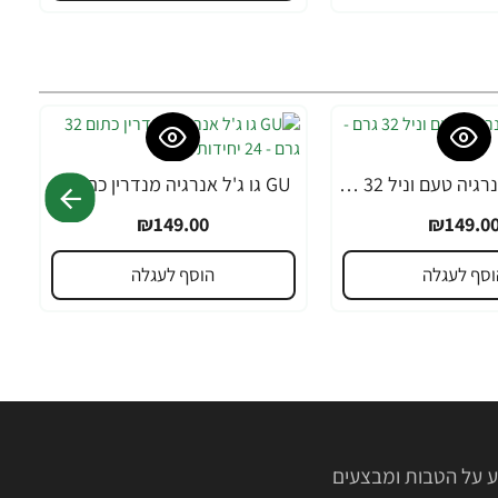
GU גו ג'ל אנרגיה טעם וניל 32 גרם - 24 יחידות
GU גו ג'ל אנרגיה מנדרין כתום 32 גרם - 24 יחידות
₪149.00
₪149.0
וסף לעגלה
הוסף לעגלה
 על הטבות ומבצעים