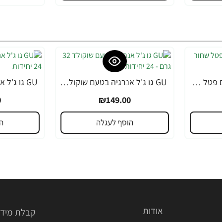
GU גו ג'ל אנרגיה בטעם פטל שחור 32 גרם - 24 יחידות
GU גו ג'ל אנרגיה בטעם שוקולד 32 גרם - 24 יחידות
0
₪149.00
הוסף לעגלה
ה
אודות
קבלת מידע