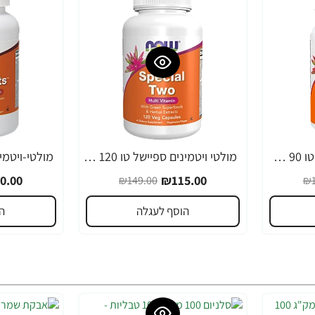
מולטי ויטמינים ספיישל טו 90 טבליות - מבית NOW FOODS
מולטי ויטמינים ספיישל טו 120 כמוסות - מבית NOW FOODS
-35%
-23%
0.00
₪115.00
₪149.00
₪1
הוסף לעגלה
ה