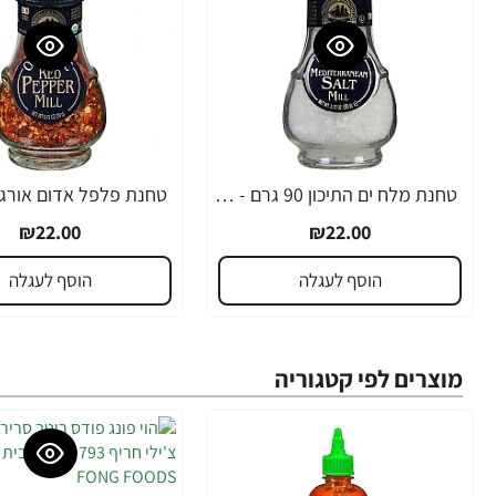
טחנת מלח ים התיכון 90 גרם - מבית Drogheria & Alimentari
₪22.00
₪22.00
הוסף לעגלה
הוסף לעגלה
מוצרים לפי קטגוריה