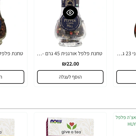
טחנת פלפל אדום אורגני 23 גרם - מבית Drogheria & Alimentari
טחנת פלפל אורגנית 45 גרם - מבית Drogheria & Alimentari
₪22.00
הוסף לעגלה
ה