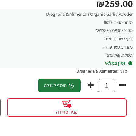
₪259.00
Drogheria & Alimentari Organic Garlic Powder
מזהה מוצר:
6079
מק"ט:
656385000830
ארץ ייצור:
איטליה
כשרות:
כשר פרווה
תכולה:
769 גרם
זמין במלאי
מותג
Drogheria & Alimentari
הוסף לעגלה
קניה מהירה