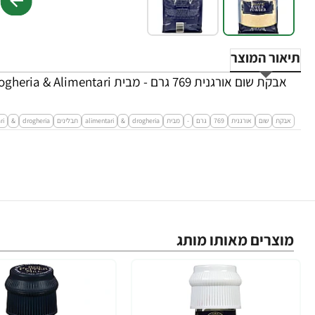
תיאור המוצר
אבקת שום אורגנית 769 גרם - מבית Drogheria & Alimentari
אבקת
שום
אורגנית
769
גרם
-
מבית
drogheria
&
alimentari
תבלינים
drogheria
&
ri
מוצרים מאותו מותג