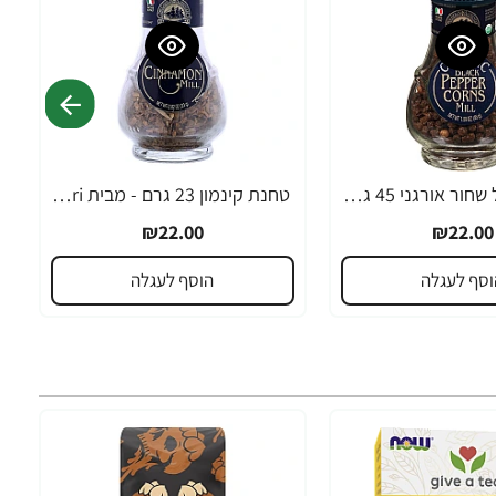
טחנת פלפל שחור אורגני 45 גרם - מבית Drogheria & Alimentari
טחנת קינמון 23 גרם - מבית Drogheria & Alimentari
₪22.00
₪22.00
וסף לעגלה
הוסף לעגלה