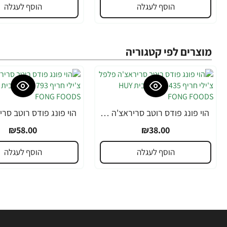
הוסף לעגלה
הוסף לעגלה
מוצרים לפי קטגוריה
הוי פונג פודס רוטב סריראצ'ה פלפל צ'ילי חריף 435 גרם - מבית HUY FONG FOODS
₪58.00
₪38.00
הוסף לעגלה
הוסף לעגלה