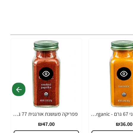
כורכום אורגני 67 גרם - Simply Organic
פפריקה מעושנת אורגנית 77 גרם - Simply Organic
₪47.00
₪36.00