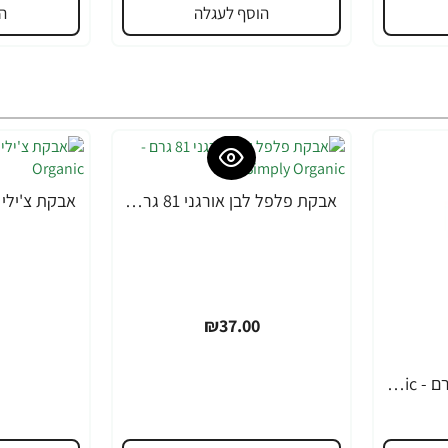
הוסף לעגלה
ה
אבקת פלפל לבן אורגני 81 גרם - Simply Organic
₪37.00
אבקת בצל אורגני 85 גרם - Simply Organic