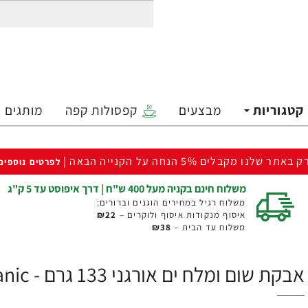
קטגוריות
מבצעים
קפסולות קפה
מותגים
ק באתר שלנו מקבלים 5% הנחה על הקנייה הבאה |
לפרטים נוספים
משלוח חינם בקניה מעל 400 ש"ח | דרך איפוסט עד 5 ק"ג
משלוח רגיל במחירים הוגנים וברורים:
איסוף מנקודות איסוף ולוקרים –
₪22
משלוח עד הבית –
₪38
אבקת שום ומלח ים אורגני 133 גרם - Simply Organic