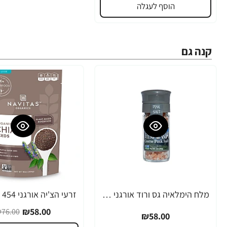
הוסף לעגלה
קנה גם
מלח הימלאיה גס ורוד אורגני מטחנת 85 גרם
-24%
₪58.00
76.00
₪58.00