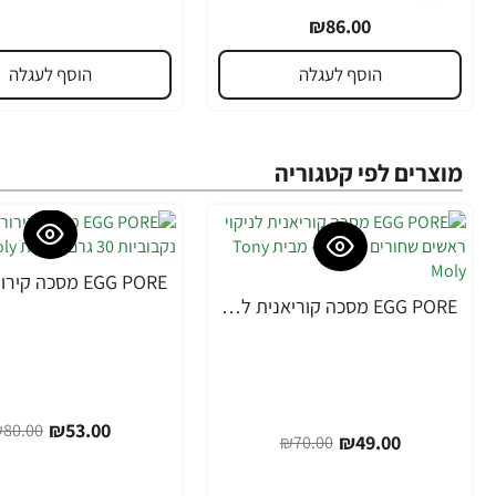
₪86.00
הוסף לעגלה
הוסף לעגלה
מוצרים לפי קטגוריה
-34%
EGG PORE מסכה קוריאנית לניקוי ראשים שחורים 30 גרם - מבית Tony Moly
-30%
₪53.00
80.00
₪49.00
₪70.00