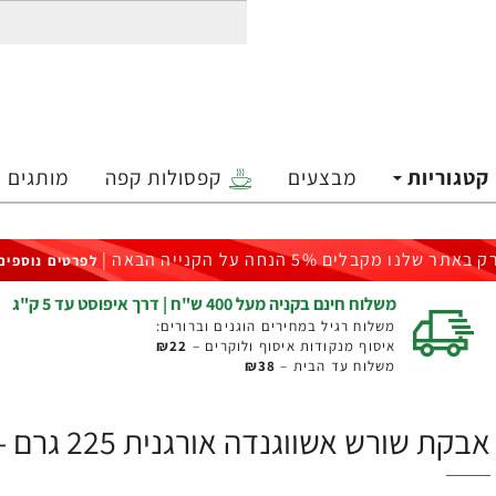
קטגוריות
מבצעים
קפסולות קפה
מותגים
ק באתר שלנו מקבלים 5% הנחה על הקנייה הבאה |
לפרטים נוספים
משלוח חינם בקניה מעל 400 ש"ח | דרך איפוסט עד 5 ק"ג
משלוח רגיל במחירים הוגנים וברורים:
איסוף מנקודות איסוף ולוקרים –
₪22
משלוח עד הבית –
₪38
אבקת שורש אשווגנדה אורגנית 225 גרם - מבית Himalaya