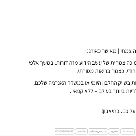
יכה צמחית של עשב הידוע מזה דורות. במשך אלפי
 הודי, כצמח בריאות מסורתי.
בשייק החלבון היומי או במשקה האנרגיה שלכם,
ות ביותר בעולם – ללא קפאין.
ליכם. בתיאבון!
605069066495
powder
ashwagandha
organic
himalaya