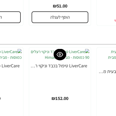
₪51.00
הוסף לעגלה
ה
LiverCare טיפול בכבד וניקוי רעלים 90 כמוסות - מבית Himalaya
Hello Peace הרפיה טבעית מפחתת מתח 60 כמוסות - מבית Himalaya
0
₪152.00