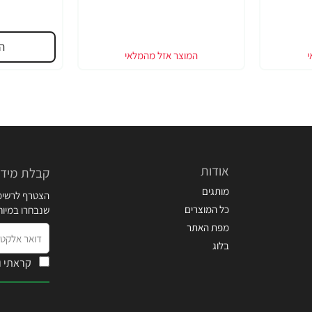
ה
אודות
קבלת מידע
מותגים
הצטרף לרשימת
כל המוצרים
שנבחרו במיו
מפת האתר
דואר
בלוג
אלקטרוני
קראתי ו