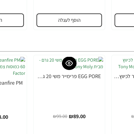
הוסף לעגלה
ה
EGG PORE מסכה קירור לכיווץ נקבוביות 30 גרם - מבית Tony Moly
EGG PORE פרימייר משי 20 גרם - מבית Tony Moly
-10%
-49%
₪89.00
₪99.00
₪
.00