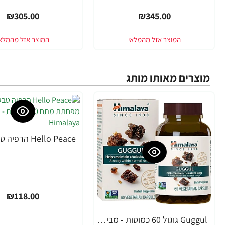
₪305.00
₪345.00
מוצרים מאותו מותג
₪118.00
Guggul גוגול 60 כמוסות - מבית Himalaya