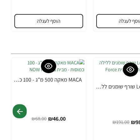
וסף לעגלה
הוסף לעגלה
MACA מאקה 500 מ"ג - 100 כמוסות - מבית NOW FOODS
-32%
Leanfire PM שורף שומנים ללילה 60 כמוסות צמחיות - מבית Force Factor
₪46.00
₪68.00
₪98
₪191.00