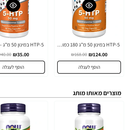
5-HTP במינון 50 מ"ג 180 כמוסות - מבית NOW FOODS
-13%
-26%
₪35.00
₪124.00
40.00
₪168.00
הוסף לעגלה
הוסף לעגלה
מוצרים מאותו מותג