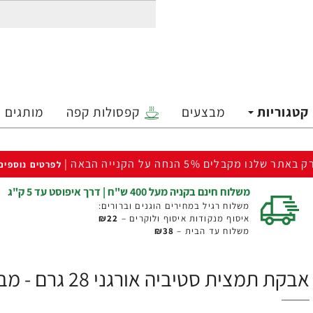
קטגוריות
מבצעים
קפסולות קפה
מותגים
ק באתר שלנו מקבלים 5% הנחה על הקנייה הבאה |
לפרטים נוספים
משלוח חינם בקניה מעל 400 ש"ח | דרך איפוסט עד 5 ק"ג
משלוח רגיל במחירים הוגנים וברורים:
איסוף מנקודות איסוף ולוקרים –
₪22
משלוח עד הבית –
₪38
אבקת תמצית סטיביה אורגני 28 גרם - מבית NOW FOODS