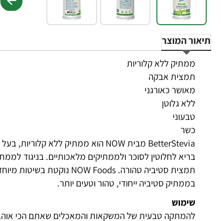
תיאור המוצר
ממתיק ללא קלוריות
תמצית אבקה
מאושר כאורגני
ללא גלוטן
טבעוני
כשר
BetterStevia מבית NOW הוא ממתיק ללא ק
תמצית סטיביה טהורה. W Foods
בממתיק סטיביה ייחודי, טהור וטעים יותר.
שימוש