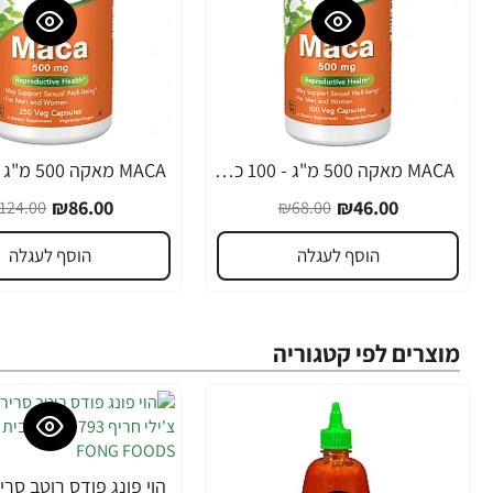
MACA מאקה 500 מ"ג - 100 כמוסות - מבית NOW FOODS
-31%
-32%
₪86.00
₪46.00
124.00
₪68.00
הוסף לעגלה
הוסף לעגלה
מוצרים לפי קטגוריה