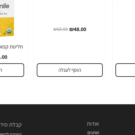
₪48.00
₪60.00
-20%
.00
הוסף לעגלה
ה
אודות
קבלת מידע
מותגים
הצטרף לרשימת