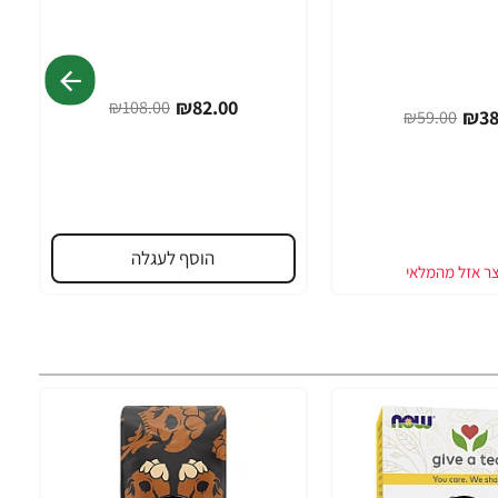
₪82.00
₪108.00
₪38
₪59.00
הוסף לעגלה