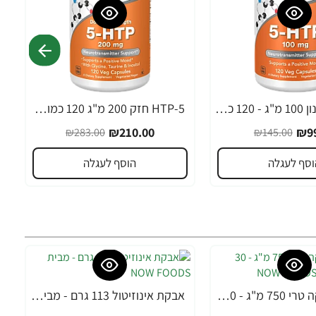
5-HTP במינון 100 מ"ג - 120 כמוסות צמחי - מבית NOW FOODS
5-HTP חזק 200 מ"ג 120 כמוסות - מבית NOW FOODS
-26%
₪210.00
₪99
₪283.00
₪145.00
וסף לעגלה
הוסף לעגלה
MACA מאקה טרי 750 מ"ג - 30 כמוסות מבית NOW FOODS
אבקת אינוזיטול 113 גרם - מבית NOW FOODS
-24%