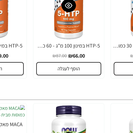
5-HTP במינון 50 מ"ג - 30 כמוסות - מבית NOW FOODS
5-HTP במינון 100 מ"ג - 60 כמוסות - מבית NOW FOODS
-32%
-24%
.00
₪66.00
₪87.00
₪
הוסף לעגלה
ה
-36%