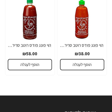
הוי פונג פודס רוטב סריראצ'ה פלפל צ'ילי חריף 435 גרם - מבית HUY FONG FOODS
הוי פונג פודס רוטב סריראצ'ה פלפל צ'ילי חריף 793 גרם - מבית HUY FONG FOODS
₪58.00
₪38.00
הוסף לעגלה
הוסף לעגלה