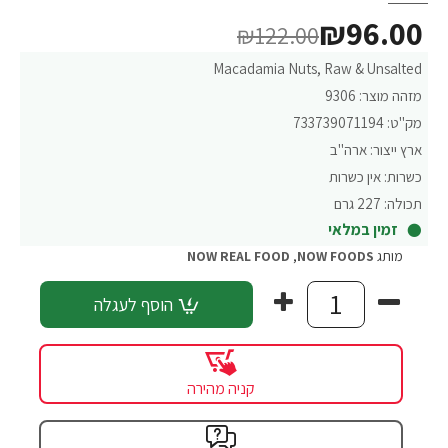
₪96.00
₪122.00
Macadamia Nuts, Raw & Unsalted
מזהה מוצר:
9306
מק"ט:
733739071194
ארץ ייצור:
ארה"ב
כשרות:
אין כשרות
תכולה:
227 גרם
זמין במלאי
מותג
NOW FOODS
,
NOW REAL FOOD
הוסף לעגלה
קניה מהירה