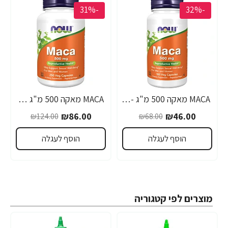
-31%
-32%
MACA מאקה 500 מ"ג - 100 כמוסות - מבית NOW FOODS
MACA מאקה 500 מ"ג 250 כמוסות - מבית NOW FOODS
₪86.00
₪46.00
₪124.00
₪68.00
הוסף לעגלה
הוסף לעגלה
מוצרים לפי קטגוריה