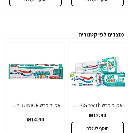
מוצרים לפי קטגוריה
אקווה פרש BiG teeth משחת שיניים לילדים לגילאי 6-8 שנים - 50 מ"ל
אקווה פרש JUNIOR משחת שיניים לילדים +6 - 50 מ"ל
₪12.90
₪14.90
הוסף לעגלה