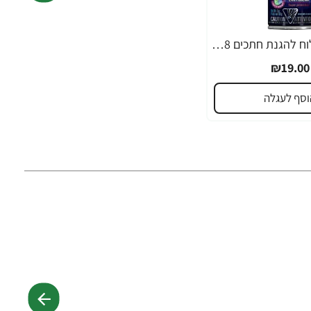
אדג' ג'ל גילוח להגנת חתכים 198 גרם - מבית EDGE
₪19.00
וסף לעגלה