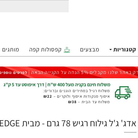
קטגוריות
מבצעים
קפסולות קפה
מותגים
ק באתר שלנו מקבלים 5% הנחה על הקנייה הבאה |
לפרטים נוספים
משלוח חינם בקניה מעל 400 ש"ח | דרך איפוסט עד 5 ק"ג
משלוח רגיל במחירים הוגנים וברורים:
איסוף מנקודות איסוף ולוקרים –
₪22
משלוח עד הבית –
₪38
אדג' ג'ל גילוח רגיש 78 גרם - מבית EDGE