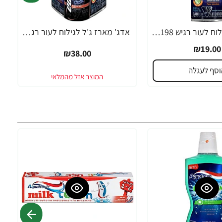
אדג' ג`ל גילוח לעור רגיש 198 גרם - מבית EDGE
אדג' מארז ג'ל לגילוח לעור רגיש 200 גרם + 200 גרם + 78 גרם - מבית EDGE
₪19.00
₪38.00
וסף לעגלה