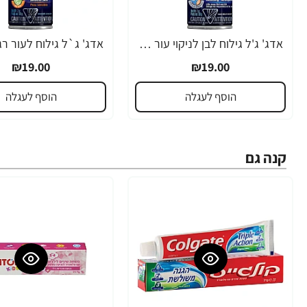
אדג' ג'ל גילוח לבן לניקוי עור הפנים 198 גרם - מבית EDGE
₪19.00
₪19.00
הוסף לעגלה
הוסף לעגלה
קנה גם