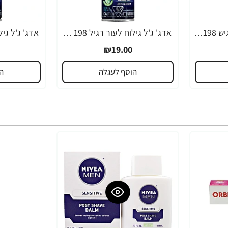
אדג' ג`ל גילוח לעור רגיש 198 גרם - מבית EDGE
אדג' ג'ל גילוח לעור רגיל 198 גרם - מבית EDGE
₪19.00
הוסף לעגלה
ה