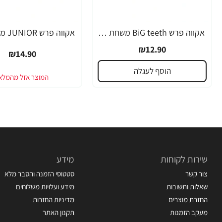
אקווה פרש BiG teeth משחת שיניים לילדים לגילאי 6-8 שנים - 50 מ"ל
₪12.90
₪14.90
הוסף לעגלה
שירות לקוחות
מידע
צור קשר
סטטוסי הזמנה והסבר מלא
שאלות ותשובות
מידע ועלויות משלוחים
החזרת מוצרים
מדיניות החזרות
מעקב הזמנות
תקנון האתר