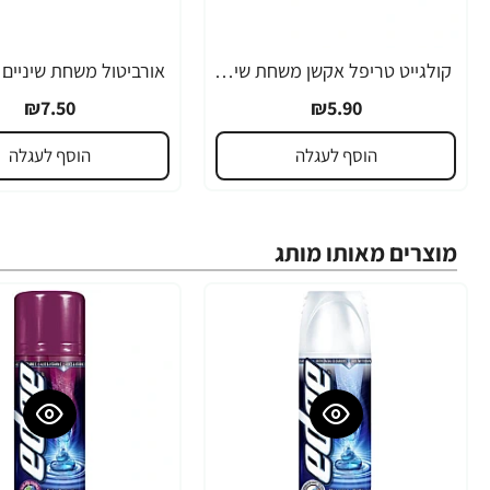
קולגייט טריפל אקשן משחת שיניים להגנה משולשת 75 מ"ל - מבית Colgate
₪7.50
₪5.90
הוסף לעגלה
הוסף לעגלה
מוצרים מאותו מותג