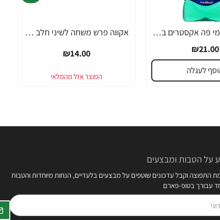
אקווה פרש מי פה אקסטרים בטעם מנטה ללא אלכוהול 500 מ"ל
אקווה פרש משחה לשיני חלב לגילאי 2-6 - 50 מ"ל
₪21.00
₪14.00
וסף לעגלה
 על הטבות ומבצעים
 התפוצה וקבל עדכונים שוטפים על מבצעים בלעדיים, הנחות מיוחדות והטבות
חד עבורך בטופ-פארם