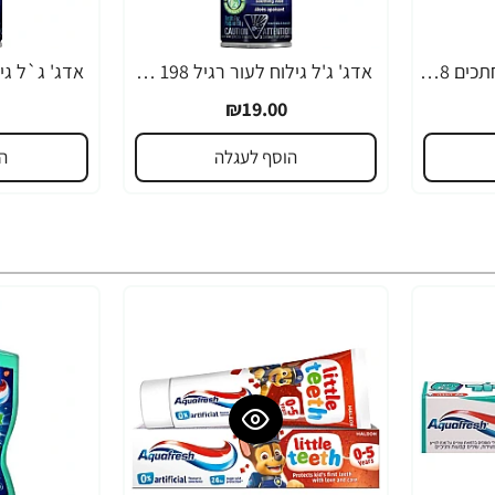
אדג' ג'ל גילוח להגנת חתכים 198 גרם - מבית EDGE
אדג' ג'ל גילוח לעור רגיל 198 גרם - מבית EDGE
₪19.00
הוסף לעגלה
ה