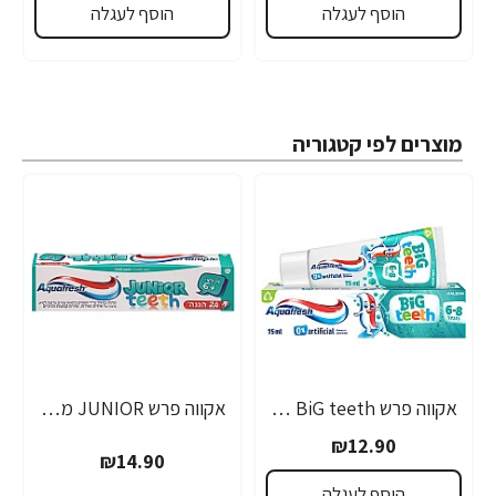
הוסף לעגלה
הוסף לעגלה
מוצרים לפי קטגוריה
אקווה פרש BiG teeth משחת שיניים לילדים לגילאי 6-8 שנים - 50 מ"ל
אקווה פרש JUNIOR משחת שיניים לילדים +6 - 50 מ"ל
₪12.90
₪14.90
הוסף לעגלה