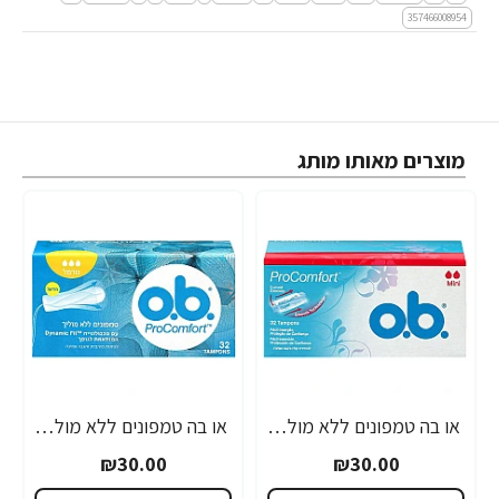
357466008954
מוצרים מאותו מותג
או בה טמפונים ללא מוליך מיני פרוקומפורט 32 יחידות - מבית O.B.
או בה טמפונים ללא מוליך נורמל פרוקומפורט 32 יחידות - מבית O.B.
₪30.00
₪30.00