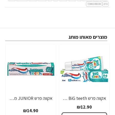
פרש
729001490199
מוצרים מאותו מותג
אקווה פרש BiG teeth משחת שיניים לילדים לגילאי 6-8 שנים - 50 מ"ל
אקווה פרש JUNIOR משחת שיניים לילדים +6 - 50 מ"ל
₪12.90
₪14.90