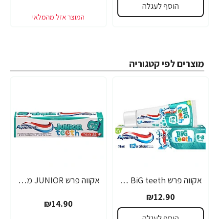
הוסף לעגלה
מוצרים לפי קטגוריה
אקווה פרש BiG teeth משחת שיניים לילדים לגילאי 6-8 שנים - 50 מ"ל
אקווה פרש JUNIOR משחת שיניים לילדים +6 - 50 מ"ל
₪12.90
₪14.90
הוסף לעגלה