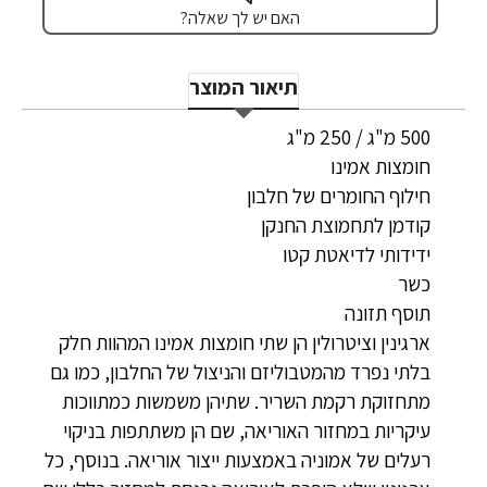
האם יש לך שאלה?
תיאור המוצר
500 מ"ג / 250 מ"ג
חומצות אמינו
חילוף החומרים של חלבון
קודמן לתחמוצת החנקן
ידידותי לדיאטת קטו
כשר
תוסף תזונה
ארגינין וציטרולין הן שתי חומצות אמינו המהוות חלק
בלתי נפרד מהמטבוליזם והניצול של החלבון, כמו גם
מתחזוקת רקמת השריר. שתיהן משמשות כמתווכות
עיקריות במחזור האוריאה, שם הן משתתפות בניקוי
רעלים של אמוניה באמצעות ייצור אוריאה. בנוסף, כל