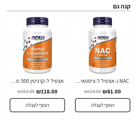
קנה גם
NAC נ-אצטיל ל-ציסטאין בתוספת סלניום 100 כמוסות - מבית NOW FOODS
אצטיל ל-קרניטין 500 מ"ג - 100 כמוסות - מבית NOW FOODS
-22%
-29%
₪118.00
₪81.00
₪152.00
₪114.00
הוסף לעגלה
הוסף לעגלה