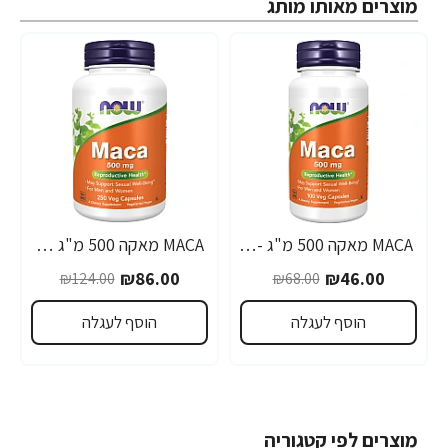
מוצרים מאותו מותג
MACA מאקה 500 מ"ג - 100 כמוסות - מבית NOW FOODS
MACA מאקה 500 מ"ג 250 כמוסות - מבית NOW FOODS
-31%
-32%
₪86.00
₪46.00
₪124.00
₪68.00
הוסף לעגלה
הוסף לעגלה
מוצרים לפי קטגוריה