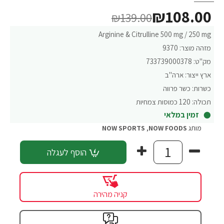
₪108.00
₪139.00
Arginine & Citrulline 500 mg / 250 mg
מזהה מוצר:
9370
מק"ט:
733739000378
ארץ ייצור:
ארה"ב
כשרות:
כשר פרווה
תכולה:
120 כמוסות צמחיות
זמין במלאי
מותג
NOW FOODS
,
NOW SPORTS
הוסף לעגלה
קניה מהירה