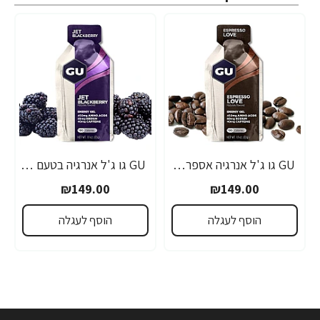
GU גו ג'ל אנרגיה אספרסו 32 גרם - 24 יחידות
GU גו ג'ל אנרגיה בטעם פטל שחור 32 גרם - 24 יחידות
₪149.00
₪149.00
הוסף לעגלה
הוסף לעגלה