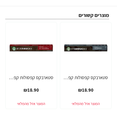
מוצרים קשורים
סטארבקס קפסולות קפה אספרסו חוזק 11 תואמות נספרסו אספרסו - 10 קפסולות - מבית Starbucks
סטארבקס קפסולות קפה סומטרה חוזק 10 תואמות נספרסו אספרסו - 10 קפסולות - מבית Starbucks
₪18.90
₪18.90