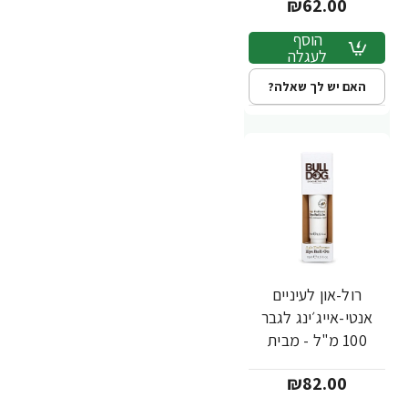
₪62.00
הוסף
לעגלה
האם יש לך שאלה?
רול-און לעיניים
אנטי-אייג׳ינג לגבר
100 מ"ל - מבית
Bulldog
₪82.00