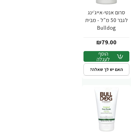
סרום אנטי-אייג׳ינג
לגבר 50 מ"ל - מבית
Bulldog
₪79.00
הוסף
לעגלה
האם יש לך שאלה?