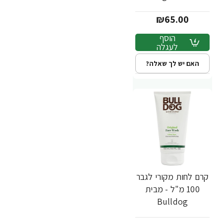
₪65.00
הוסף
לעגלה
האם יש לך שאלה?
קרם לחות מקורי לגבר
100 מ"ל - מבית
Bulldog