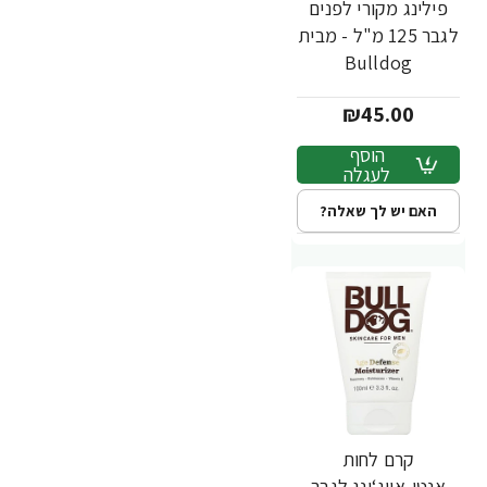
פילינג מקורי לפנים
לגבר 125 מ"ל - מבית
Bulldog
₪45.00
הוסף
לעגלה
האם יש לך שאלה?
קרם לחות
אנטי-אייג‘ינג לגבר