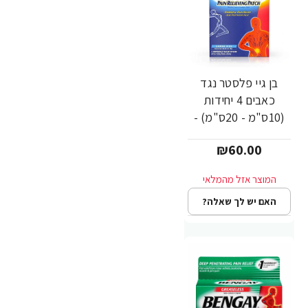
בן גיי פלסטר נגד
כאבים 4 יחידות
(10ס"מ - 20ס"מ) -
מבית Bengay
₪60.00
האם יש לך שאלה?