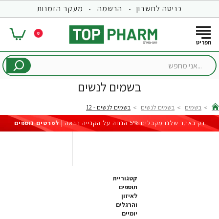
כניסה לחשבון
הרשמה
מעקב הזמנות
0
...אני
מחפש
בשמים לנשים
בשמים
בשמים לנשים
בשמים לנשים - 12
hom
רק באתר שלנו מקבלים 5% הנחה על הקנייה הבאה |
לפרטים נוספים
קטגוריית
תוספים
לאיזון
והרגלים
יומיים