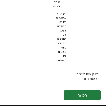
איכות
ונוחות
הקטגוריה
מאפשרת
בחירה
מסודרת
ונעימה
של
פתרונות
משלימים
כחלק
משגרת
יום
מאוזנת.
לא קיימים מוצרים
בקטגוריה זו
המשך