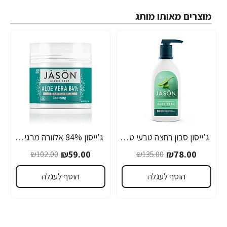
מוצרים מאותו מותג
ג'ייסון סבון רחצה טבעי טהור אלוורה מרגיעה 887 מ"ל - מבית JASON
ג'ייסון 84% אלוורה מרגיעה קרם לחות 113 גרם - מבית JASON
-42%
-42%
₪59.00
₪78.00
₪102.00
₪135.00
הוסף לעגלה
הוסף לעגלה