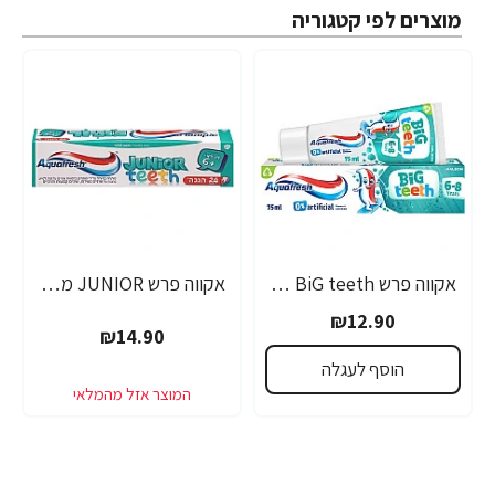
מוצרים לפי קטגוריה
אקווה פרש BiG teeth משחת שיניים לילדים לגילאי 6-8 שנים - 50 מ"ל
אקווה פרש JUNIOR משחת שיניים לילדים +6 - 50 מ"ל
₪12.90
₪14.90
הוסף לעגלה