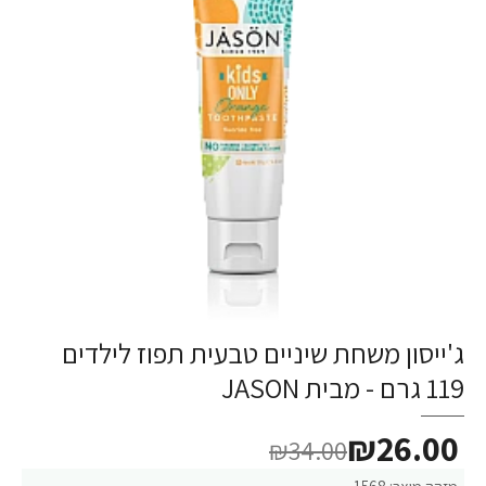
ג'ייסון משחת שיניים טבעית תפוז לילדים
-24%
119 גרם - מבית JASON
₪26.00
₪34.00