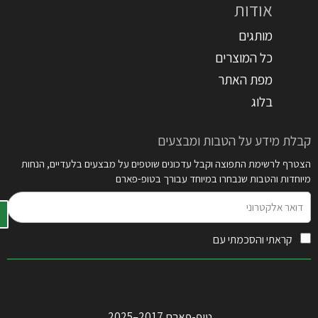
אודות
מותגים
כל המוצרים
מפת האתר
בלוג
קבלת מידע על הטבות ומבצעים
הצטרף לרשימת התפוצה וקבל עדכונים שוטפים על מבצעים בלעדיים, הנחות
מיוחדות והטבות שנבחרו במיוחד עבורך בטופ-פארם
דואר
אלקטרוני
קראתי והסכמתי עם
תקנון האתר
טופ-פארם 2017–2025.