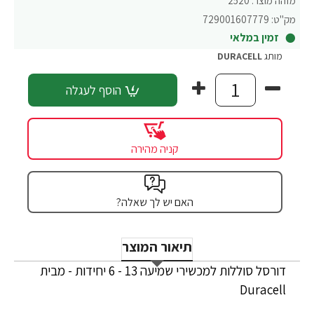
מזהה מוצר:
2520
מק"ט:
729001607779
זמין במלאי
מותג
DURACELL
הוסף לעגלה
קניה מהירה
האם יש לך שאלה?
תיאור המוצר
דורסל סוללות למכשירי שמיעה 13 - 6 יחידות - מבית
Duracell