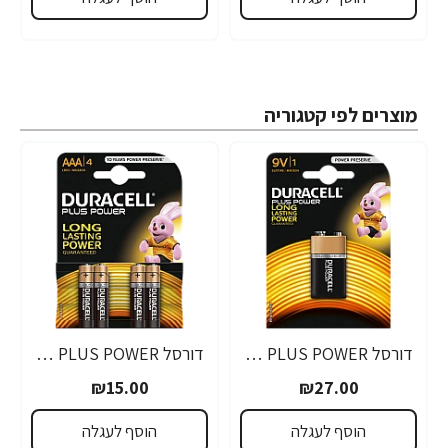
מוצרים לפי קטגוריה
דורסל PLUS POWER סוללות 9V אריזת 1 יחידות - מבית Duracell
דורסל PLUS POWER סוללות AAA אריזת 4 יחידות - מבית Duracell
₪15.00
₪27.00
הוסף לעגלה
הוסף לעגלה