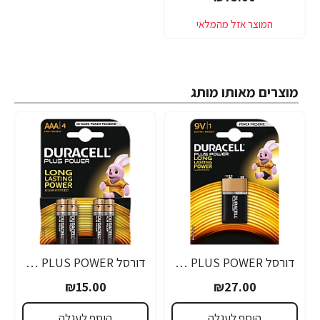
מוצרים מאותו מותג
דורסל PLUS POWER סוללות 9V אריזת 1 יחידות - מבית Duracell
דורסל PLUS POWER סוללות AAA אריזת 4 יחידות - מבית Duracell
₪15.00
₪27.00
הוסף לעגלה
הוסף לעגלה