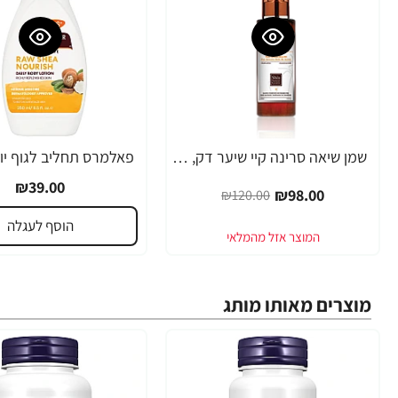
שמן שיאה סרינה קיי שיער דק, יבש, דליל וחלש Volume Lift - מבית Saryna Key
-18%
₪39.00
₪98.00
₪120.00
הוסף לעגלה
מוצרים מאותו מותג