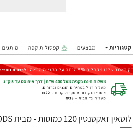
קטגוריות
מבצעים
קפסולות קפה
מותגים
ק באתר שלנו מקבלים 5% הנחה על הקנייה הבאה |
לפרטים נוספים
משלוח חינם בקניה מעל 400 ש"ח | דרך איפוסט עד 5 ק"ג
משלוח רגיל במחירים הוגנים וברורים:
איסוף מנקודות איסוף ולוקרים –
₪22
משלוח עד הבית –
₪38
לוטאין זאקסנטין 120 כמוסות - מבית NOW FOODS