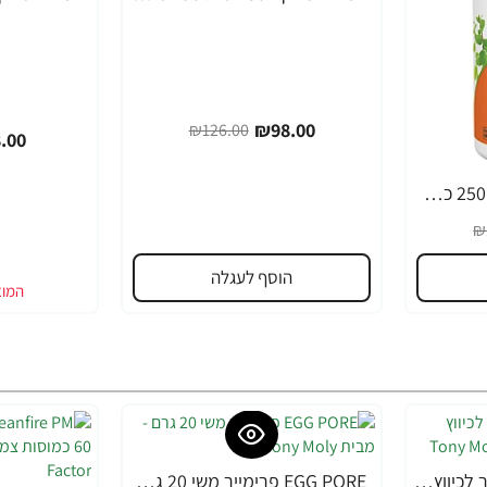
₪98.00
₪126.00
.00
MACA מאקה 500 מ"ג 250 כמוסות - מבית NOW FOODS
₪
הוסף לעגלה
EGG PORE מסכה קירור לכיווץ נקבוביות 30 גרם - מבית Tony Moly
EGG PORE פרימייר משי 20 גרם - מבית Tony Moly
-10%