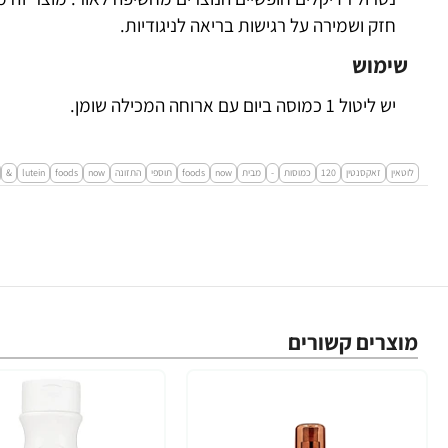
חזק ושמירה על רגישות בריאה לניגודיות.
שימוש
יש ליטול 1 כמוסה ביום עם ארוחה המכילה שומן.
לוטאין
זאקסנטין
120
כמוסות
-
מבית
now
foods
תוספי
התזונה
now
foods
lutein
&
מוצרים קשורים