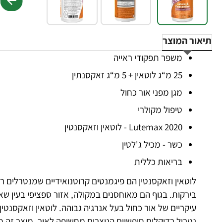
תיאור המוצר
משפר תפקודי ראייה
25 מ“ג לוטאין + 5 מ“ג זאקסנתין
מגן מפני אור כחול
טיפול מקולרי
Lutemax 2020 - לוטאין וזאקסנטין
כשר - מכיל ג'לטין
בריאות כללית
לוטאין וזאקסנטין הם פיגמנטים קרוטנואידיים שמנטרלים ר
בירקות. בגוף הם מאוחסנים במקולה, אזור ספציפי בעין ש
עיקריים של אור כחול בעל אנרגיה גבוהה. לוטאין וזאקסנטי
נטרול רדיקלים חופשיים הנוצרים מחשיפה לאור. מוצר זה