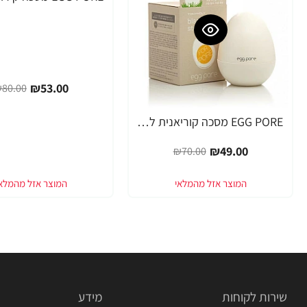
₪53.00
80.00
EGG PORE מסכה קוריאנית לניקוי ראשים שחורים 30 גרם - מבית Tony Moly
-30%
₪49.00
₪70.00
שירות לקוחות
מידע