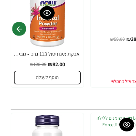
₪38
₪59.00
אבקת אינוזיטול 113 גרם - מבית NOW FOODS
-24%
₪82.00
₪108.00
הוסף לעגלה