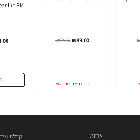
-49%
₪89.00
₪99.00
₪
.00
ה
אודות
קבלת מידע