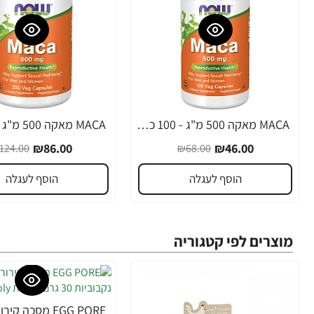
MACA מאקה 500 מ"ג - 100 כמוסות - מבית NOW FOODS
-31%
-32%
₪86.00
₪46.00
124.00
₪68.00
הוסף לעגלה
הוסף לעגלה
מוצרים לפי קטגוריה
-34%