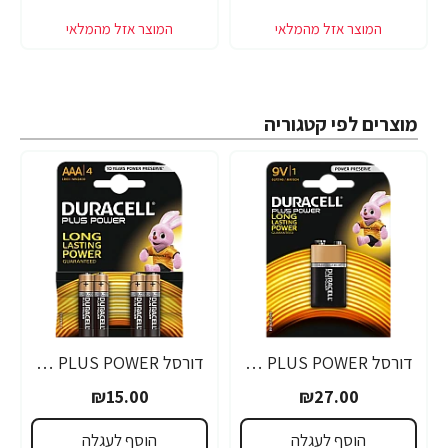
מוצרים לפי קטגוריה
דורסל PLUS POWER סוללות 9V אריזת 1 יחידות - מבית Duracell
דורסל PLUS POWER סוללות AAA אריזת 4 יחידות - מבית Duracell
₪15.00
₪27.00
הוסף לעגלה
הוסף לעגלה