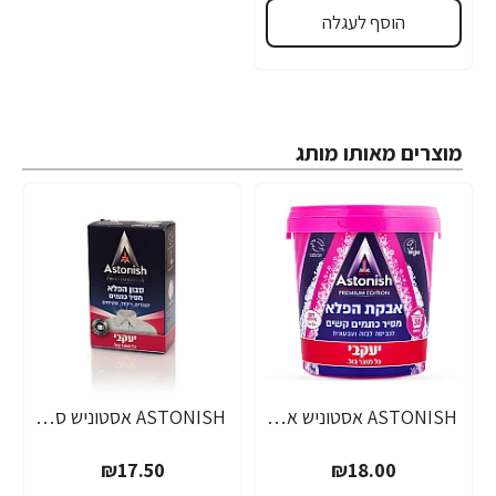
הוסף לעגלה
מוצרים מאותו מותג
ASTONISH אסטוניש אבקת הפלא מסיר כתמים קשים משקל 825 גרם - מבית יעקבי
ASTONISH אסטוניש סבון הפלא מסיר כתמים משקל 75 גרם - מבית יעקבי
₪17.50
₪18.00