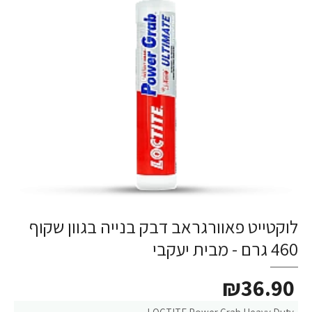
לוקטייט פאוורגראב דבק בנייה בגוון שקוף
460 גרם - מבית יעקבי
₪36.90