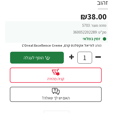
זהוב
₪38.00
מזהה מוצר:
5703
מק"ט:
360052202289
זמין במלאי
מותג
לוריאל אקסלנס קרם
,
L'Oreal Excellence Creme
הוסף לעגלה
קניה מהירה
האם יש לך שאלה?