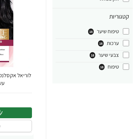
קטגוריות
טיפוח שיער
18
ערכות
18
צבעי שיער
18
טיפוח
18
לוריאל אקסלנס
עשיר
ה