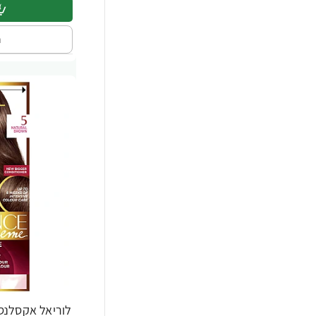
ה
לוריאל אקסלנס