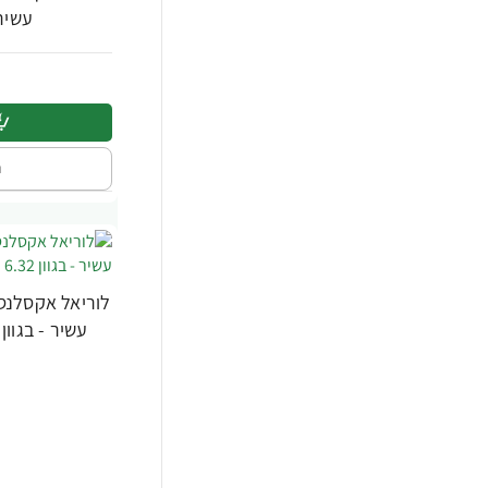
עשיר - בג
ה
לוריאל אקסלנס
עשיר - בגוון 6.32 חום בהיר זהוב מעוד