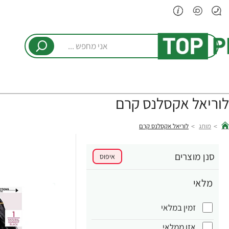
אני
מחפש
...
לוריאל אקסלנס קרם
מותג
לוריאל אקסלנס קרם
hom
סנן מוצרים
איפוס
מלאי
זמין במלאי
אזן ממלאי