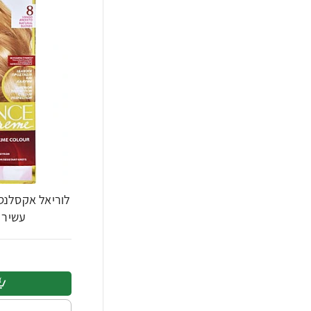
לוריאל אקסלנס
עשיר - בגוון