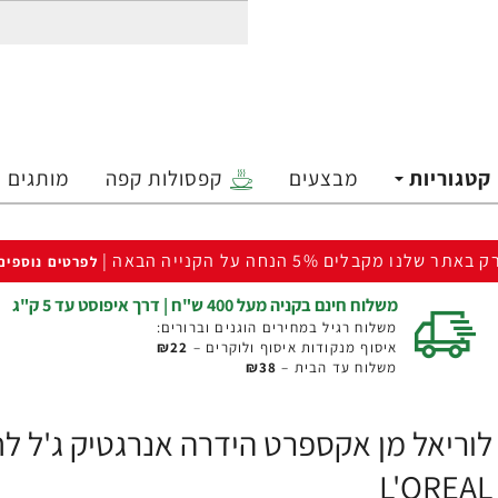
קטגוריות
מבצעים
קפסולות קפה
מותגים
ק באתר שלנו מקבלים 5% הנחה על הקנייה הבאה |
לפרטים נוספים
משלוח חינם בקניה מעל 400 ש"ח | דרך איפוסט עד 5 ק"ג
משלוח רגיל במחירים הוגנים וברורים:
איסוף מנקודות איסוף ולוקרים –
₪22
משלוח עד הבית –
₪38
L'OREAL