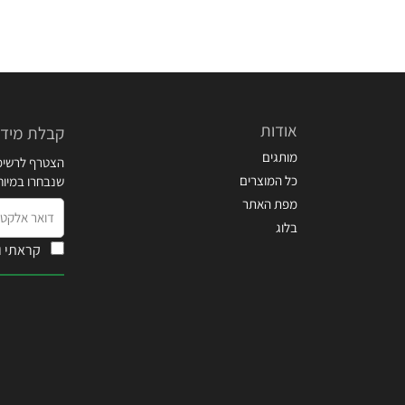
אודות
קבלת מידע
מותגים
הצטרף לרשימת
כל המוצרים
שנבחרו במיו
מפת האתר
דואר
בלוג
אלקטרוני
קראתי ו