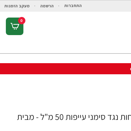
התחברות
הרשמה
מעקב הזמנות
0
לוריאל מן אקספרט הידרה אנרגטיק ג'ל לחות נגד סימני עייפות 50 מ"ל - מבית