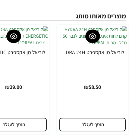
מוצרים מאותו מותג
לוריאל מן אקספרט HYDRA 24H קרם לחות אינטנסיבי לפנים לגבר 50 מ"ל - מבית L'OREAL
₪29.00
₪58.50
הוסף לעגלה
הוסף לעגלה