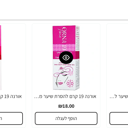
אורנה 19 קרם להסרת שיער לקו הביקיני 90 מ"ל
אורנה 19 קרם להסרת שיער מהפנים 80 גרם
₪18.00
הוסף לעגלה
ה