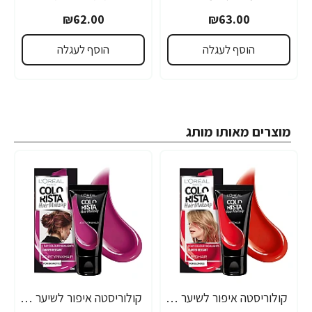
₪62.00
₪63.00
הוסף לעגלה
הוסף לעגלה
מוצרים מאותו מותג
קולוריסטה איפור לשיער אדום 30 מ"ל - מבית L'OREAL PARIS
קולוריסטה איפור לשיער ורוד כהה 30 מ"ל - מבית L'OREAL PARIS