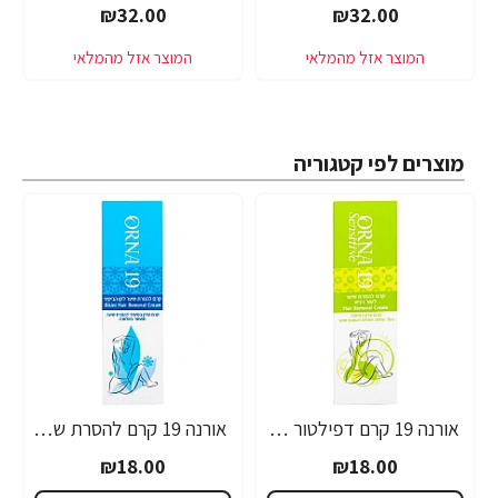
₪32.00
₪32.00
מוצרים לפי קטגוריה
אורנה 19 קרם דפילטור לעור רגיש 80 גרם
אורנה 19 קרם להסרת שיער לקו הביקיני 90 מ"ל
₪18.00
₪18.00