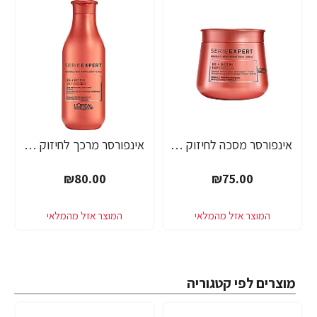
אינפורסר מסכה לחיזוק סיב השערה SERIE EXPERT ביוטין 250 מ"ל - מבית לוריאל פרופסיונל
אינפורסר מרכך לחיזוק סיב השערה SERIE EXPERT ביוטין 200 מ"ל - מבית לוריאל פרופסיונל
₪80.00
₪75.00
מוצרים לפי קטגוריה