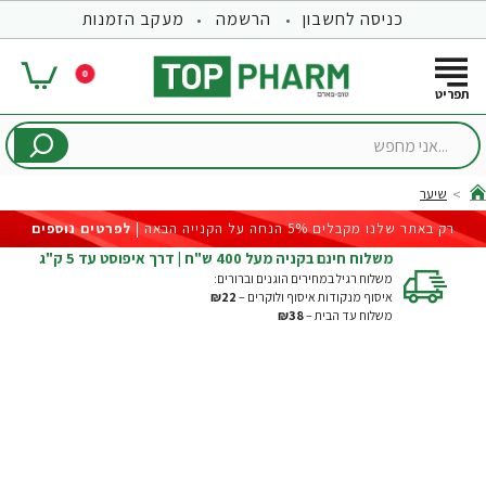
כניסה לחשבון
הרשמה
מעקב הזמנות
0
...אני
מחפש
שיער
hom
רק באתר שלנו מקבלים 5% הנחה על הקנייה הבאה |
לפרטים נוספים
משלוח חינם בקניה מעל 400 ש"ח | דרך איפוסט עד 5 ק"ג
משלוח רגיל במחירים הוגנים וברורים:
איסוף מנקודות איסוף ולוקרים –
₪22
משלוח עד הבית –
₪38