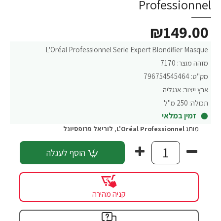
Professionnel
₪149.00
L'Oréal Professionnel Serie Expert Blondifier Masque
מזהה מוצר:
7170
מק"ט:
796754545464
ארץ ייצור:
אנגליה
תכולה:
250 מ"ל
זמין במלאי
מותג
L'Oréal Professionnel
,
לוריאל פרופסיונל
הוסף לעגלה
קניה מהירה