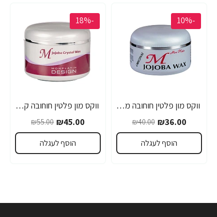
-18%
-10%
ווקס מון פלטין חוחובה מקצועי לשיער 150 מ"ל - מבית MON PLATIN PROFESSIONAL
ווקס מון פלטין חוחובה קריסטל מקצועי לשיער 250 מ"ל - מבית MON PLATIN PROFESSIONAL
₪45.00
₪36.00
₪55.00
₪40.00
הוסף לעגלה
הוסף לעגלה