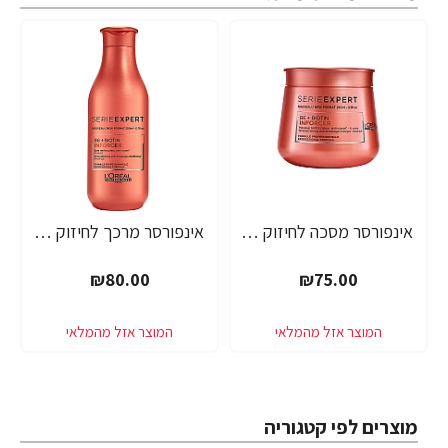
אינפורסר מסכה לחיזוק סיב השערה SERIE EXPERT ביוטין 250 מ"ל - מבית לוריאל פרופסיונל
אינפורסר מרכך לחיזוק סיב השערה SERIE EXPERT ביוטין 200 מ"ל - מבית לוריאל פרופסיונל
₪80.00
₪75.00
מוצרים לפי קטגוריה