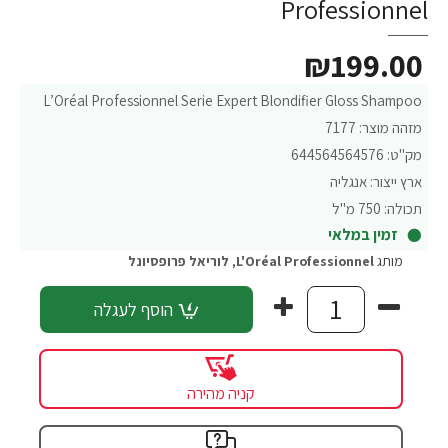
Professionnel
₪199.00
L’Oréal Professionnel Serie Expert Blondifier Gloss Shampoo
מזהה מוצר:
7177
מק"ט:
644564564576
ארץ ייצור:
אנגליה
תכולה:
750 מ"ל
זמין במלאי
מותג
L'Oréal Professionnel
,
לוריאל פרופסיונל
הוסף לעגלה
קניה מהירה