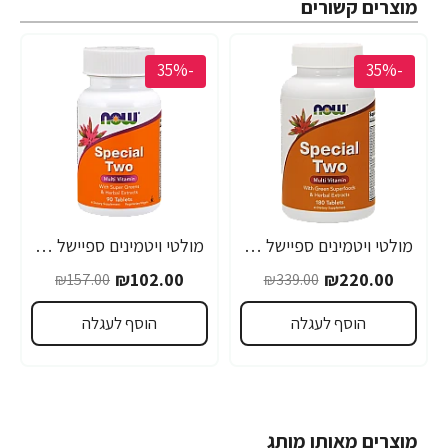
מוצרים קשורים
-35%
-35%
מולטי ויטמינים ספיישל טו 180 טבליות - מבית NOW FOODS
מולטי ויטמינים ספיישל טו 90 טבליות - מבית NOW FOODS
₪102.00
₪220.00
₪157.00
₪339.00
הוסף לעגלה
הוסף לעגלה
מוצרים מאותו מותג