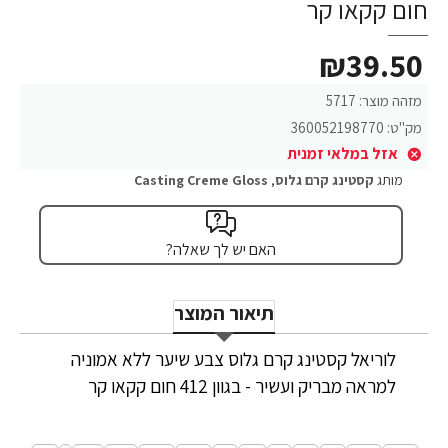
חום קקאו קר
₪39.50
מזהה מוצר:
5717
מק"ט:
360052198770
אזל במלאי זמנית
מותג
קסטינג קרם גלוס
,
Casting Creme Gloss
האם יש לך שאלה?
תיאור המוצר
לוריאל קסטינג קרם גלוס צבע שיער ללא אמוניה
למראה מבריק ועשיר - בגוון 412 חום קקאו קר