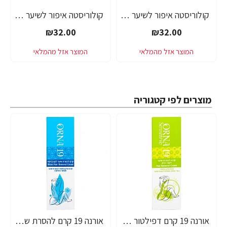
קולוריסטה איפור לשיער אדום 30 מ"ל - מבית L'OREAL PARIS
קולוריסטה איפור לשיער ורוד כהה 30 מ"ל - מבית L'OREAL PARIS
₪32.00
₪32.00
מוצרים לפי קטגוריה
אורנה 19 קרם דפילטור לעור רגיש 80 גרם
אורנה 19 קרם להסרת שיער לקו הביקיני 90 מ"ל