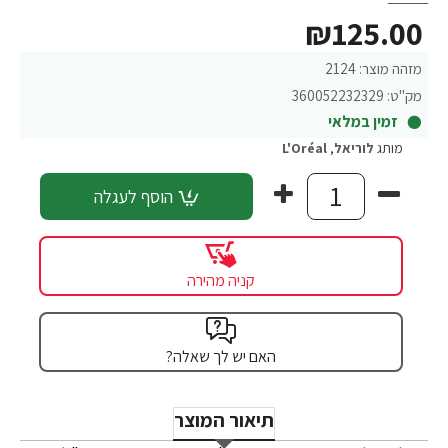
₪125.00
מזהה מוצר:
2124
מק"ט:
360052232329
זמין במלאי
מותג
לוריאל
,
L'Oréal
הוסף לעגלה
קניה מהירה
האם יש לך שאלה?
תיאור המוצר