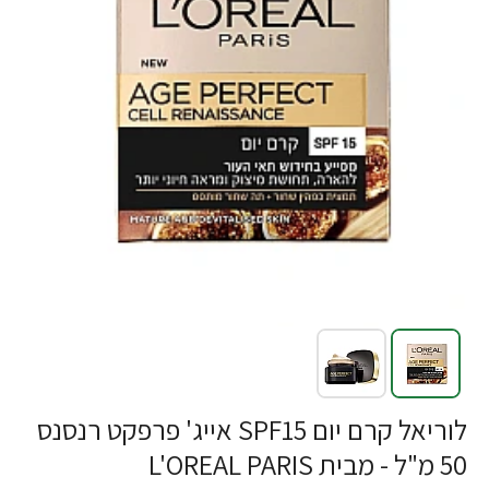
לוריאל קרם יום SPF15 אייג' פרפקט רנסנס
50 מ"ל - מבית L'OREAL PARIS