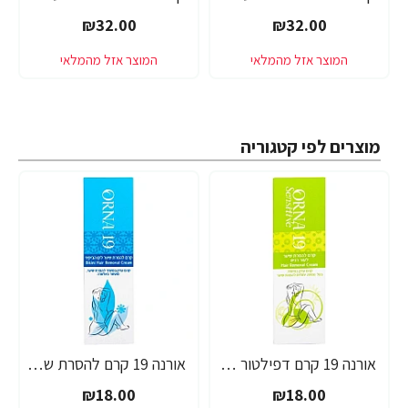
₪32.00
₪32.00
מוצרים לפי קטגוריה
אורנה 19 קרם דפילטור לעור רגיש 80 גרם
אורנה 19 קרם להסרת שיער לקו הביקיני 90 מ"ל
₪18.00
₪18.00