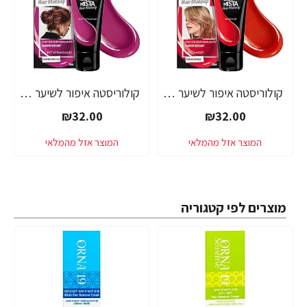
קולוריסטה איפור לשיער אדום 30 מ"ל - מבית L'OREAL PARIS
קולוריסטה איפור לשיער ורוד כהה 30 מ"ל - מבית L'OREAL PARIS
₪32.00
₪32.00
מוצרים לפי קטגוריה