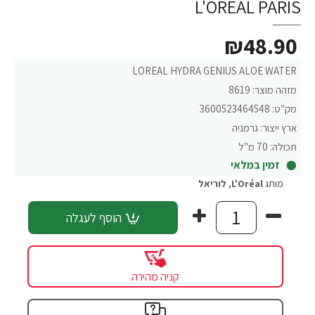
L'OREAL PARIS
₪48.90
LOREAL HYDRA GENIUS ALOE WATER
מזהה מוצר:
8619
מק"ט:
3600523464548
ארץ ייצור:
גרמניה
תכולה:
70 מ"ל
זמין במלאי
מותג
L'Oréal
,
לוריאל
הוסף לעגלה
קניה מהירה