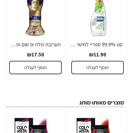
סנו 99.9% ספריי לחיטוי משטחים - 750 מ"ל
תערובת מלח ים שום ופלפל 4 עונות אקסטרא תבלינים 125 גרם - מבית מלח הארץ
₪17.50
₪11.90
הוסף לעגלה
הוסף לעגלה
מוצרים מאותו מותג