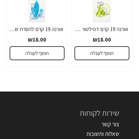
אורנה 19 קרם דפילטור לעור רגיש 80 גרם
אורנה 19 קרם להסרת שיער לקו הביקיני 90 מ"ל
₪18.00
₪18.00
הוסף לעגלה
הוסף לעגלה
שירות לקוחות
צור קשר
שאלות ותשובות