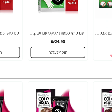
סנו סושי כפפות לטקס עם אבקה M בינוני
סנו סושי כפפות לטקס עם אבקה L בינוני - 100 יחידות
₪24.90
הוסף לעגלה
ה