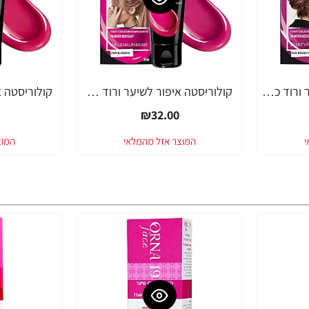
קולוריסטה איפור לשיער ורוד כהה 30 מ"ל - מבית L'OREAL PARIS
קולוריסטה איפור לשיער ורוד פודרה 30 מ"ל - מבית L'OREAL PARIS
₪32.00