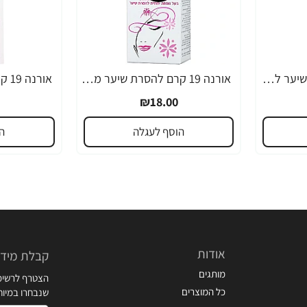
אורנה 19 קרם להסרת שיער לקו הביקיני 90 מ"ל
אורנה 19 קרם להסרת שיער מהפנים 80 גרם
₪18.00
הוסף לעגלה
ה
אודות
קבלת מידע
מותגים
הצטרף לרשימת
כל המוצרים
שנבחרו במיו