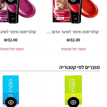
קולוריסטה איפור לשיער אדום 30 מ"ל - מבית L'OREAL PARIS
₪32.00
₪32.00
מוצרים לפי קטגוריה