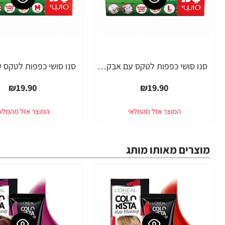
סנו סושי כפפות לטקס עם אבקה L גדול
₪19.90
₪19.90
מוצרים מאותו מותג