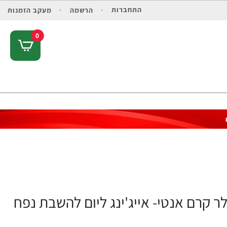
התחברות
הרשמה
מעקב הזמנות
0
REVITA רויטליפט פילר קרם אנטי- אייג'ינג ליום להשבת נפח