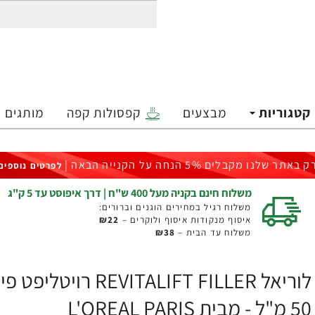
קטגוריות
מבצעים
קפסולות קפה
מותגים
ק באתר שלנו מקבלים 5% הנחה על הקנייה הבאה |
לפרטים נוספים
משלוח חינם בקניה מעל 400 ש"ח | דרך איפוסט עד 5 ק"ג
משלוח רגיל במחירים הוגנים וברורים:
איסוף מנקודות איסוף ולוקרים –
₪22
משלוח עד הבית –
₪38
לוריאל LIFT FILLER
50 מ"ל - מבית L'OREAL PARIS