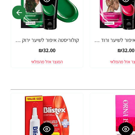
קולוריסטה איפור לשיער ורוד פוקסיה 30 מ"ל - מבית L'OREAL PARIS
קולוריסטה איפור לשיער ירוק 30 מ"ל - מבית L'OREAL PARIS
₪32.00
₪32.00