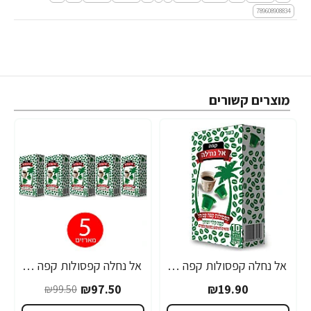
789608908834
מוצרים קשורים
אל נחלה קפסולות קפה עם הל - 10 קפסולות
אל נחלה קפסולות קפה עם הל - 5 מארזים (50 יחידות)
רב נמכר
-2%
₪97.50
₪19.90
₪99.50