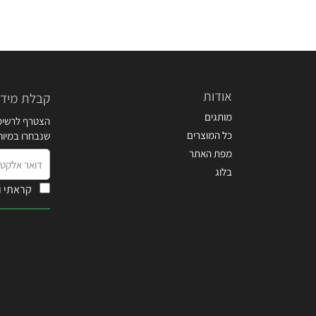
אודות
קבלת מידע
מותגים
הצטרף לרשימת
כל המוצרים
שנבחרו במיו
מפת האתר
דואר
בלוג
אלקטרוני
קראתי ו