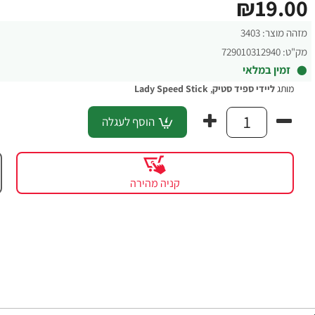
₪19.00
מזהה מוצר:
3403
מק"ט:
729010312940
זמין במלאי
מותג
ליידי ספיד סטיק
,
Lady Speed Stick
הוסף לעגלה
קניה מהירה