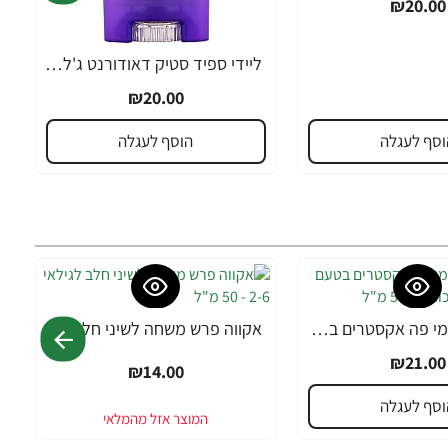
₪20.00
ליידי ספיד סטיק דאודורנט ג'ל פיור פרשנס 24/7 - 65 גרם
₪20.00
וסף לעגלה
הוסף לעגלה
אקווה פרש מי פה אקסטרים בטעם מנטה ללא אלכוהול 500 מ"ל
אקווה פרש משחה לשיני חלב לגילאי 2-6 - 50 מ"ל
₪21.00
₪14.00
וסף לעגלה