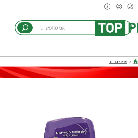
אני
מחפש
...
מוצרי הגיינה
hom
ר