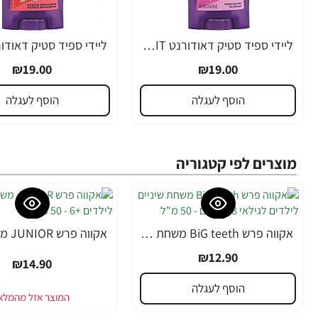
ליידי ספיד סטיק דאודורנט TEEN SPIRIT קראש ורוד - 65 גרם
₪19.00
₪19.00
הוסף לעגלה
הוסף לעגלה
מוצרים לפי קטגוריה
אקווה פרש BiG teeth משחת שיניים לילדים לגילאי 6-8 שנים - 50 מ"ל
₪12.90
₪14.90
הוסף לעגלה