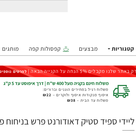
קטגוריות
מבצעים
קפסולות קפה
מותגים
ק באתר שלנו מקבלים 5% הנחה על הקנייה הבאה |
לפרטים נוספים
משלוח חינם בקניה מעל 400 ש"ח | דרך איפוסט עד 5 ק"ג
משלוח רגיל במחירים הוגנים וברורים:
איסוף מנקודות איסוף ולוקרים –
₪22
משלוח עד הבית –
₪38
ליידי ספיד סטיק דאודורנט פרש בניחוח פפריח