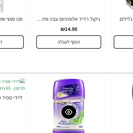
ניקול רדיד אלומיניום עבה וחזק במיוחד 20 מיקרון - רחב 30 ס”מ - 15 מטר
₪14.90
הוסף לעגלה
ה