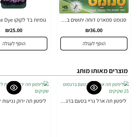
סנומט סמארט דוחה יתושים בעזרת מכשיר חשמלי עם מפסק בטיחות לכיבוי אוטומטי + 1 מילוי
₪25.00
₪36.00
הוסף לעגלה
הוסף לעגלה
מוצרים מאותו מותג
ליפטון תה ארל גריי בטעם ברגמוט 25 שקיקים