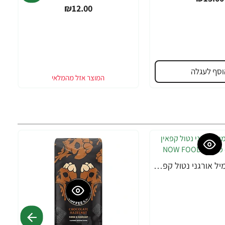
₪12.00
וסף לעגלה
חליטת קמומיל אורגני נטול קפאין 24 שקיקי תה - מבית NOW FOODS