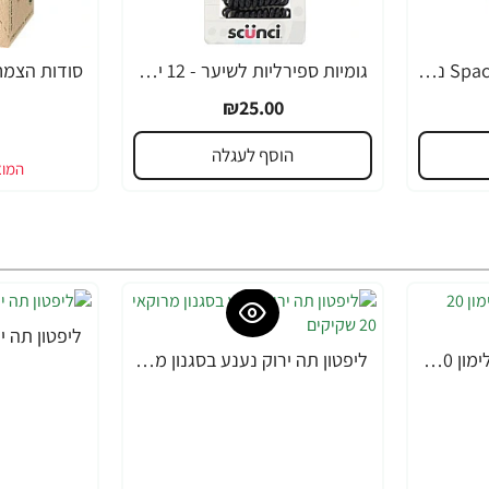
גומיות בד לקוקו Space Dye נוחות - 6 יחידות - מבית Scunci
גומיות ספירליות לשיער - 12 יחידות - מבית Scunci
₪25.00
הוסף לעגלה
ליפטון תה ירוק ק
ליפטון תה ירוק נגיעות לימון 20 שקיקים
ליפטון תה ירוק נענע בסגנון מרוקאי 20 שקיקים