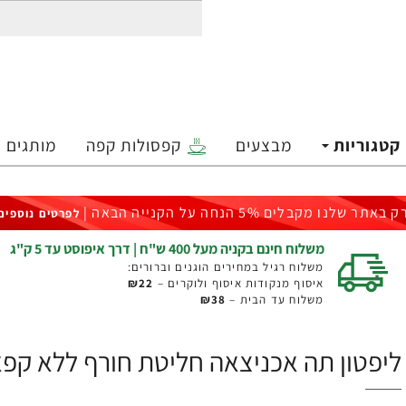
קטגוריות
מבצעים
קפסולות קפה
מותגים
ק באתר שלנו מקבלים 5% הנחה על הקנייה הבאה |
לפרטים נוספים
משלוח חינם בקניה מעל 400 ש"ח | דרך איפוסט עד 5 ק"ג
משלוח רגיל במחירים הוגנים וברורים:
איסוף מנקודות איסוף ולוקרים –
₪22
משלוח עד הבית –
₪38
ליפטון תה אכניצאה חליטת חורף ללא קפאין 20 שקי