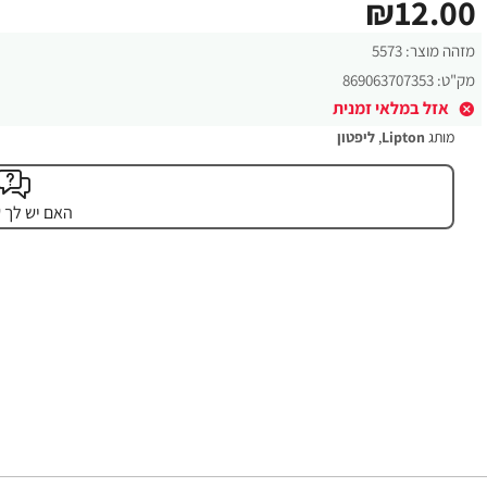
₪12.00
מזהה מוצר:
5573
מק"ט:
869063707353
אזל במלאי זמנית
מותג
Lipton
,
ליפטון
האם יש לך 