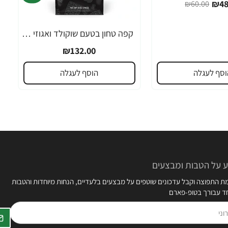
₪48
₪60.00
קפה טחון בטעם שוקולד ואגוזי לוז 283 גרם - מבית Death Wish Coffee
₪132.00
וסף לעגלה
הוסף לעגלה
 על הטבות ומבצעים
 התפוצה וקבל עדכונים שוטפים על מבצעים בלעדיים, הנחות מיוחדות והטבות
חד עבורך בטופ-פארם