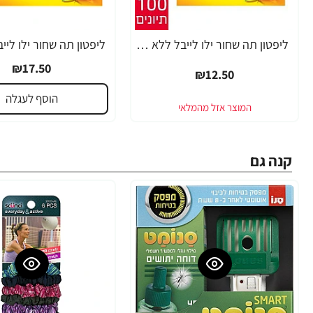
ליפטון תה שחור ילו לייבל ללא מעטפה 100 שקיקים
₪17.50
₪12.50
הוסף לעגלה
קנה גם