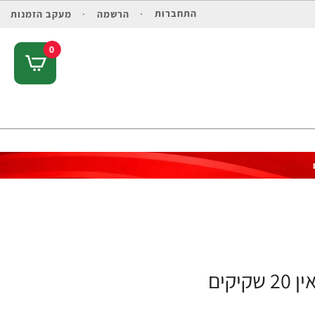
התחברות
הרשמה
מעקב הזמנות
0
קים