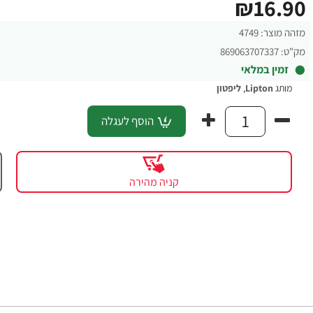
₪16.90
מזהה מוצר:
4749
מק"ט:
869063707337
זמין במלאי
מותג
Lipton
,
ליפטון
הוסף לעגלה
קניה מהירה