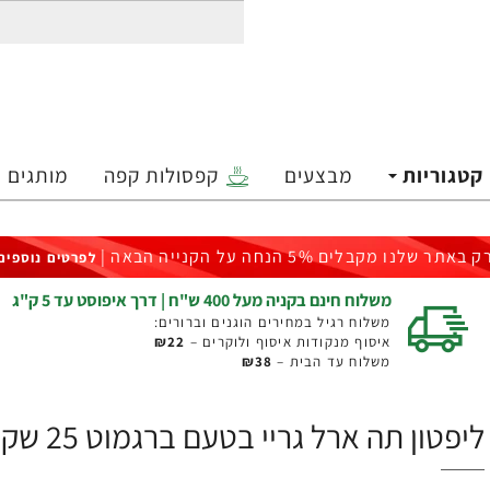
קטגוריות
מבצעים
קפסולות קפה
מותגים
ק באתר שלנו מקבלים 5% הנחה על הקנייה הבאה |
לפרטים נוספים
משלוח חינם בקניה מעל 400 ש"ח | דרך איפוסט עד 5 ק"ג
משלוח רגיל במחירים הוגנים וברורים:
איסוף מנקודות איסוף ולוקרים –
₪22
משלוח עד הבית –
₪38
ליפטון תה ארל גריי בטעם ברגמוט 25 שקיקים