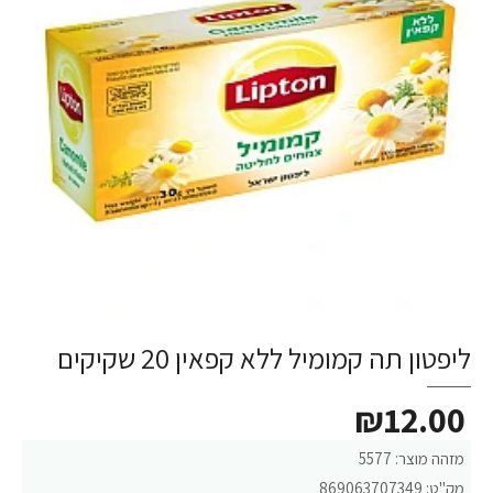
ליפטון תה קמומיל ללא קפאין 20 שקיקים
₪12.00
מזהה מוצר:
5577
מק"ט:
869063707349