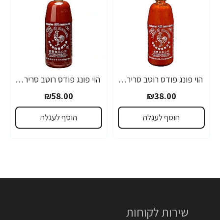
הוי פונג פודס רוטב סריראצ'ה פלפל צ'ילי חריף 435 גרם - מבית HUY FONG FOODS
הוי פונג פודס רוטב סריראצ'ה פלפל צ'ילי חריף 793 גרם - מבית HUY FONG FOODS
₪58.00
₪38.00
הוסף לעגלה
הוסף לעגלה
שירות לקוחות