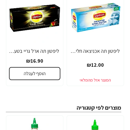
ליפטון תה אכניצאה חליטת חורף ללא קפאין 20 שקיקים
ליפטון תה ארל גריי בטעם ברגמוט 25 שקיקים
₪16.90
₪12.00
הוסף לעגלה
מוצרים לפי קטגוריה